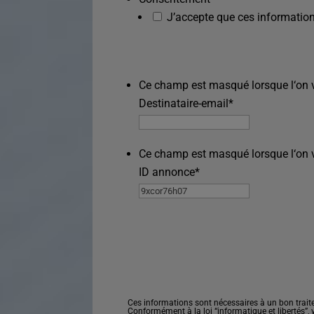
J’accepte que ces information
Ce champ est masqué lorsque l‘on vo
Destinataire-email
*
Ce champ est masqué lorsque l‘on vo
ID annonce
*
Ces informations sont nécessaires à un bon trait
Conformément à la loi “informatique et libertés”