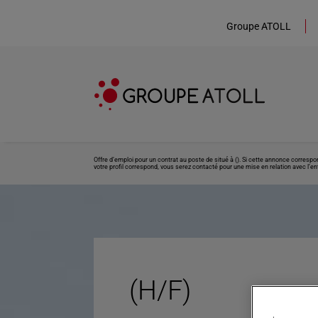
Groupe ATOLL
Offre d’emploi pour un contrat au poste de situé à (). Si cette annonce corresp
votre profil correspond, vous serez contacté pour une mise en relation avec l’ent
(H/F)