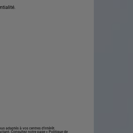
tialité.
s adaptés à vos centres d’intérêt.
actant. Consultez notre page «
Politique de