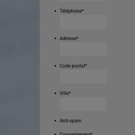
Téléphone
*
Adresse
*
Code postal
*
Ville
*
Anti-spam
Consentement
*