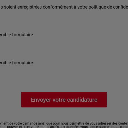
s soient enregistrées conformément à votre politique de confiden
it le formulaire.
it le formulaire.
ement de votre demande ainsi que pour nous permettre de vous adresser des contenu
, vous pouvez exercer votre droit d’accès aux données vous concernant en nous cont