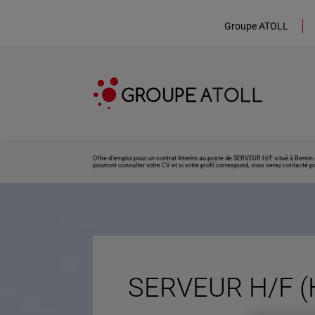
Groupe ATOLL
Offre d’emploi pour un contrat Interim au poste de SERVEUR H/F situé à Bernin 
pourront consulter votre CV et si votre profil correspond, vous serez contacté po
SERVEUR H/F (