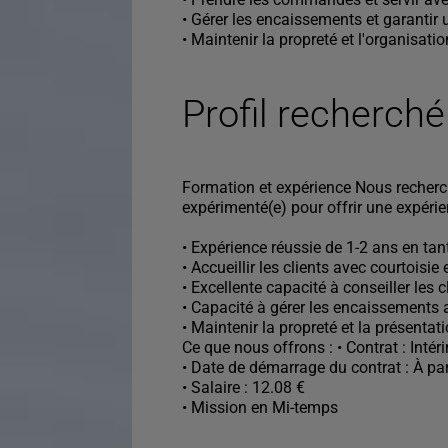
• Gérer les encaissements et garantir 
• Maintenir la propreté et l'organisati
Profil recherché
Formation et expérience Nous recherc
expérimenté(e) pour offrir une expérie
• Expérience réussie de 1-2 ans en t
• Accueillir les clients avec courtoisie
• Excellente capacité à conseiller les c
• Capacité à gérer les encaissements a
• Maintenir la propreté et la présentat
Ce que nous offrons : • Contrat : Intér
• Date de démarrage du contrat : À pa
• Salaire : 12.08 €
• Mission en Mi-temps