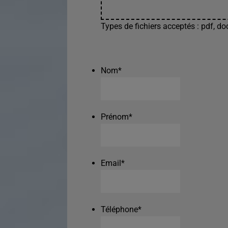
Types de fichiers acceptés : pdf, doc
Nom
*
Prénom
*
Email
*
Téléphone
*