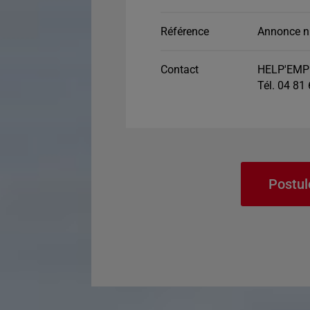
Référence
Annonce n
Contact
HELP'EMP
Tél. 04 81
Postul