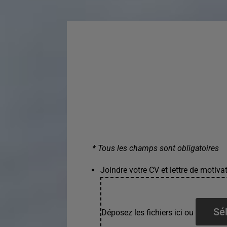
* Tous les champs sont obligatoires
Joindre votre CV et lettre de motivat
Sél
Déposez les fichiers ici ou