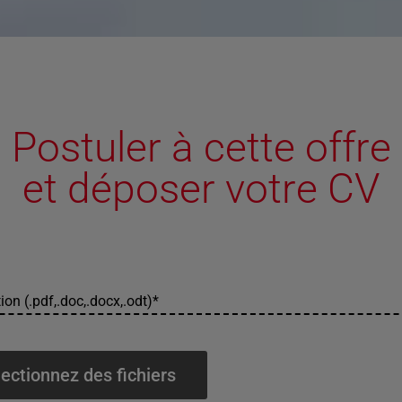
Postuler à cette offre
et déposer votre CV
ion (.pdf,.doc,.docx,.odt)
*
ectionnez des fichiers