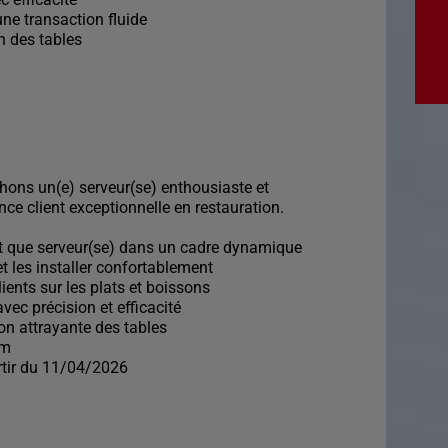
une transaction fluide
on des tables
hons un(e) serveur(se) enthousiaste et
nce client exceptionnelle en restauration.
ant que serveur(se) dans un cadre dynamique
 et les installer confortablement
lients sur les plats et boissons
vec précision et efficacité
ion attrayante des tables
im
rtir du 11/04/2026