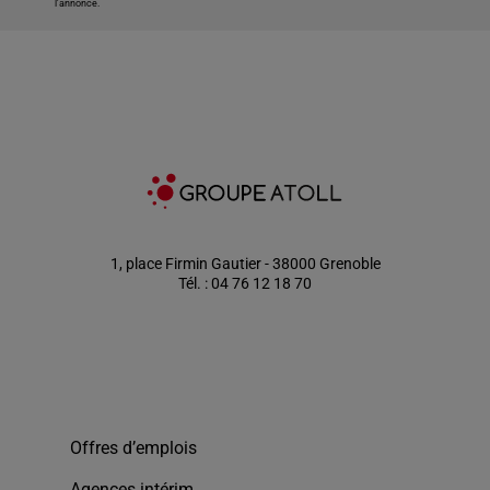
l'annonce.
1, place Firmin Gautier - 38000 Grenoble
Tél. : 04 76 12 18 70
Offres d’emplois
Agences intérim