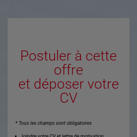
Postuler à cette
offre
et déposer votre
CV
* Tous les champs sont obligatoires
Joindre votre CV et lettre de motivation