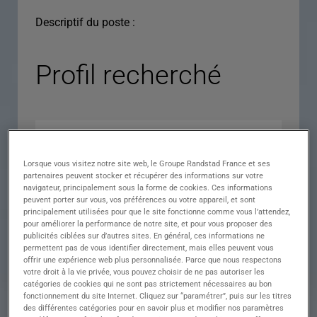
Descriptif du poste :
Profil recherché
Lorsque vous visitez notre site web, le Groupe Randstad France et ses
partenaires peuvent stocker et récupérer des informations sur votre
navigateur, principalement sous la forme de cookies. Ces informations
peuvent porter sur vous, vos préférences ou votre appareil, et sont
principalement utilisées pour que le site fonctionne comme vous l’attendez,
pour améliorer la performance de notre site, et pour vous proposer des
Expérience
publicités ciblées sur d’autres sites. En général, ces informations ne
permettent pas de vous identifier directement, mais elles peuvent vous
Salaire
offrir une expérience web plus personnalisée. Parce que nous respectons
votre droit à la vie privée, vous pouvez choisir de ne pas autoriser les
Contrat
catégories de cookies qui ne sont pas strictement nécessaires au bon
fonctionnement du site Internet. Cliquez sur “paramétrer”, puis sur les titres
()
des différentes catégories pour en savoir plus et modifier nos paramètres
Ville