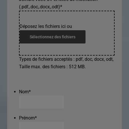
(.pdf,.doc,.docx,.odt)
*
Déposez les fichiers ici ou
Sélectionnez des fichiers
Types de fichiers acceptés : pdf, doc, docx, odt,
Taille max. des fichiers : 512 MB.
Nom
*
Prénom
*