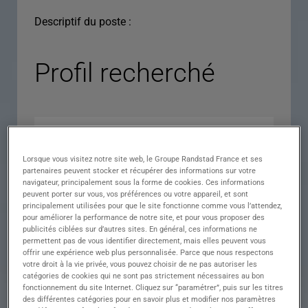
Descriptif du poste :
Profil recherché
Lorsque vous visitez notre site web, le Groupe Randstad France et ses
partenaires peuvent stocker et récupérer des informations sur votre
navigateur, principalement sous la forme de cookies. Ces informations
peuvent porter sur vous, vos préférences ou votre appareil, et sont
principalement utilisées pour que le site fonctionne comme vous l’attendez,
pour améliorer la performance de notre site, et pour vous proposer des
Expérience
publicités ciblées sur d’autres sites. En général, ces informations ne
permettent pas de vous identifier directement, mais elles peuvent vous
Salaire
offrir une expérience web plus personnalisée. Parce que nous respectons
votre droit à la vie privée, vous pouvez choisir de ne pas autoriser les
Contrat
catégories de cookies qui ne sont pas strictement nécessaires au bon
fonctionnement du site Internet. Cliquez sur “paramétrer”, puis sur les titres
()
des différentes catégories pour en savoir plus et modifier nos paramètres
Ville