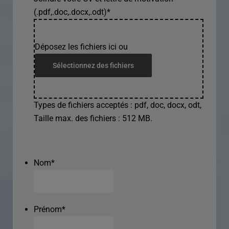
(.pdf,.doc,.docx,.odt)
*
Déposez les fichiers ici ou
Sélectionnez des fichiers
Types de fichiers acceptés : pdf, doc, docx, odt,
Taille max. des fichiers : 512 MB.
Nom
*
Prénom
*