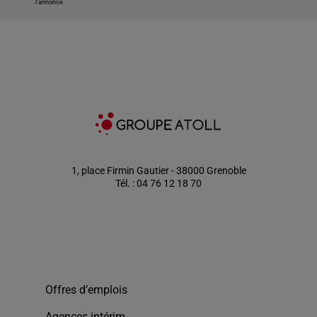
l'annonce.
1, place Firmin Gautier - 38000 Grenoble
Tél. : 04 76 12 18 70
Offres d’emplois
Agences intérim