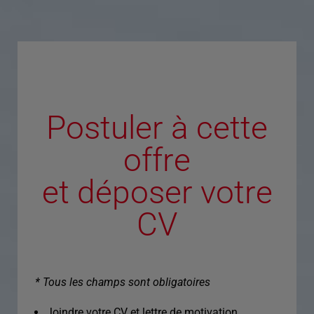
Postuler à cette
offre
et déposer votre
CV
* Tous les champs sont obligatoires
Joindre votre CV et lettre de motivation