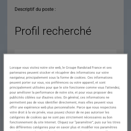
Descriptif du poste :
Profil recherché
Lorsque vous visitez notre site web, le Groupe Randstad France et ses
partenaires peuvent stocker et récupérer des informations sur votre
navigateur, principalement sous la forme de cookies. Ces informations
peuvent porter sur vous, vos préférences ou votre appareil, et sont
principalement utilisées pour que le site fonctionne comme vous l’attendez,
pour améliorer la performance de notre site, et pour vous proposer des
Expérience
publicités ciblées sur d’autres sites. En général, ces informations ne
permettent pas de vous identifier directement, mais elles peuvent vous
Salaire
offrir une expérience web plus personnalisée. Parce que nous respectons
votre droit à la vie privée, vous pouvez choisir de ne pas autoriser les
Contrat
catégories de cookies qui ne sont pas strictement nécessaires au bon
fonctionnement du site Internet. Cliquez sur “paramétrer”, puis sur les titres
()
des différentes catégories pour en savoir plus et modifier nos paramètres
Ville