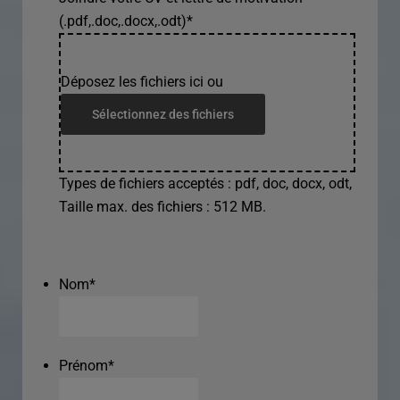
(.pdf,.doc,.docx,.odt)
*
Déposez les fichiers ici ou
Sélectionnez des fichiers
Types de fichiers acceptés : pdf, doc, docx, odt,
Taille max. des fichiers : 512 MB.
Nom
*
Prénom
*