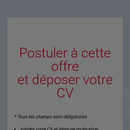
Postuler à cette
offre
et déposer votre
CV
* Tous les champs sont obligatoires
Joindre votre CV et lettre de motivation