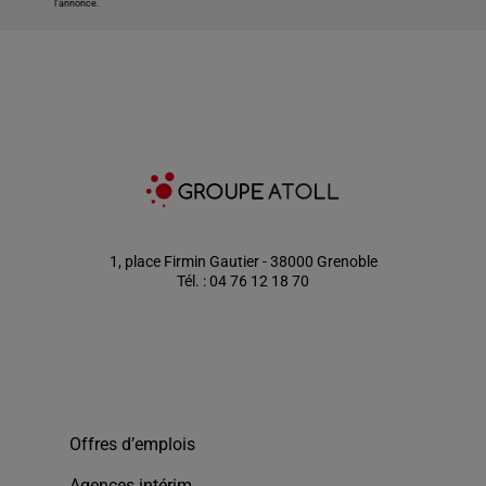
l'annonce.
1, place Firmin Gautier - 38000 Grenoble
Tél. : 04 76 12 18 70
Offres d’emplois
Agences intérim