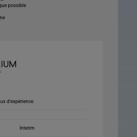
que possible
ine
ux d'expérience
Interim