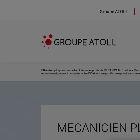
Groupe ATOLL
Offre d’emploi pour un contrat Interim au poste de MECANICIEN PL situé à Mont
recrutement pourront consulter votre CV et si votre profil correspond, vous sere
MECANICIEN PL