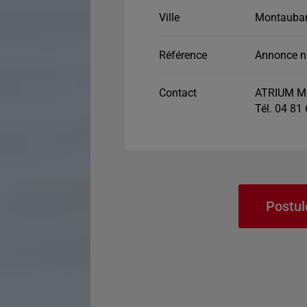
Ville
Montauban
Référence
Annonce n
Contact
ATRIUM M
Tél. 04 81
Postul