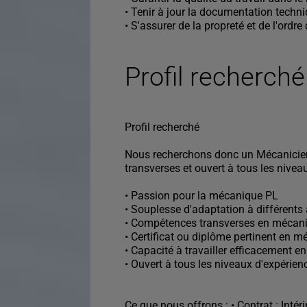
• Tenir à jour la documentation techni
• S'assurer de la propreté et de l'ordre d
Profil recherché
Profil recherché
Nous recherchons donc un Mécanicien
transverses et ouvert à tous les nivea
• Passion pour la mécanique PL
• Souplesse d'adaptation à différents 
• Compétences transverses en mécan
• Certificat ou diplôme pertinent en 
• Capacité à travailler efficacement e
• Ouvert à tous les niveaux d'expérien
Ce que nous offrons : • Contrat : Intér