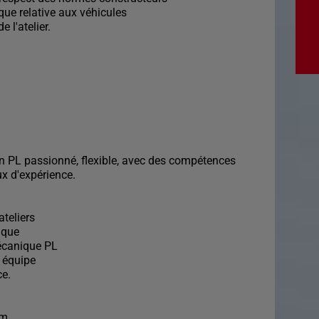
que relative aux véhicules
e l'atelier.
 PL passionné, flexible, avec des compétences
ux d'expérience.
ateliers
ique
mécanique PL
n équipe
ce.
im