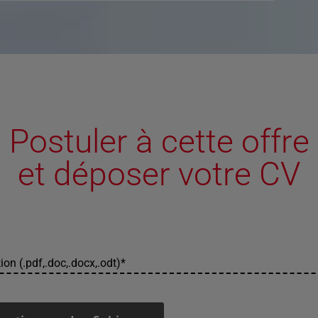
Postuler à cette offre
et déposer votre CV
ion (.pdf,.doc,.docx,.odt)
*