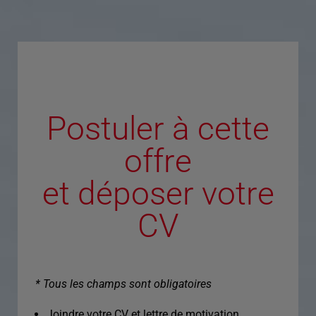
Postuler à cette
offre
et déposer votre
CV
* Tous les champs sont obligatoires
Joindre votre CV et lettre de motivation