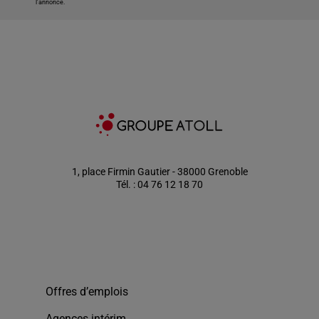
l'annonce.
1, place Firmin Gautier - 38000 Grenoble
Tél. : 04 76 12 18 70
Offres d’emplois
Agences intérim