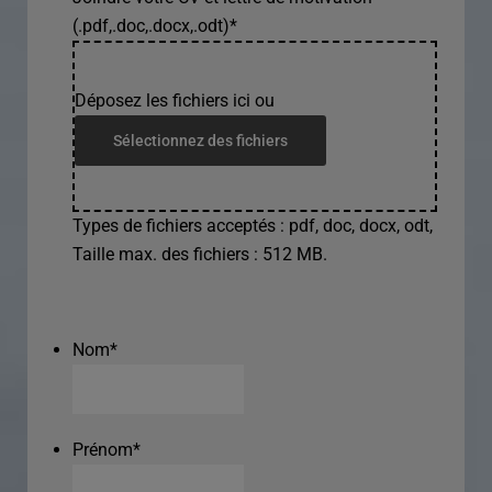
(.pdf,.doc,.docx,.odt)
*
Déposez les fichiers ici ou
Sélectionnez des fichiers
Types de fichiers acceptés : pdf, doc, docx, odt,
Taille max. des fichiers : 512 MB.
Nom
*
Prénom
*