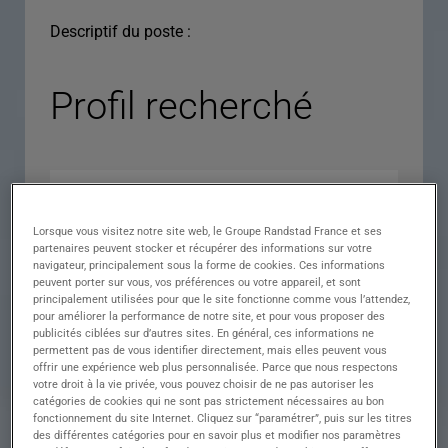
Descriptif du poste :
Profil recherché
Lorsque vous visitez notre site web, le Groupe Randstad France et ses
partenaires peuvent stocker et récupérer des informations sur votre
navigateur, principalement sous la forme de cookies. Ces informations
peuvent porter sur vous, vos préférences ou votre appareil, et sont
principalement utilisées pour que le site fonctionne comme vous l’attendez,
pour améliorer la performance de notre site, et pour vous proposer des
Expérience
publicités ciblées sur d’autres sites. En général, ces informations ne
permettent pas de vous identifier directement, mais elles peuvent vous
Salaire
offrir une expérience web plus personnalisée. Parce que nous respectons
votre droit à la vie privée, vous pouvez choisir de ne pas autoriser les
Contrat
catégories de cookies qui ne sont pas strictement nécessaires au bon
fonctionnement du site Internet. Cliquez sur “paramétrer”, puis sur les titres
()
des différentes catégories pour en savoir plus et modifier nos paramètres
Ville