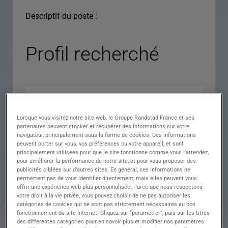
Descriptif du poste :
Profil recherché
Lorsque vous visitez notre site web, le Groupe Randstad France et ses
partenaires peuvent stocker et récupérer des informations sur votre
navigateur, principalement sous la forme de cookies. Ces informations
peuvent porter sur vous, vos préférences ou votre appareil, et sont
principalement utilisées pour que le site fonctionne comme vous l’attendez,
pour améliorer la performance de notre site, et pour vous proposer des
Expérience
publicités ciblées sur d’autres sites. En général, ces informations ne
permettent pas de vous identifier directement, mais elles peuvent vous
Salaire
offrir une expérience web plus personnalisée. Parce que nous respectons
votre droit à la vie privée, vous pouvez choisir de ne pas autoriser les
Contrat
catégories de cookies qui ne sont pas strictement nécessaires au bon
fonctionnement du site Internet. Cliquez sur “paramétrer”, puis sur les titres
()
des différentes catégories pour en savoir plus et modifier nos paramètres
Ville