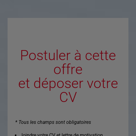
Postuler à cette
offre
et déposer votre
CV
* Tous les champs sont obligatoires
Joindre votre CV et lettre de motivation