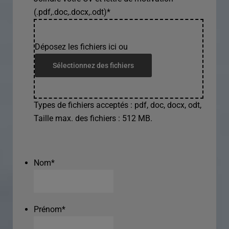
(.pdf,.doc,.docx,.odt)
*
Déposez les fichiers ici ou
Sélectionnez des fichiers
Types de fichiers acceptés : pdf, doc, docx, odt,
Taille max. des fichiers : 512 MB.
Nom
*
Prénom
*