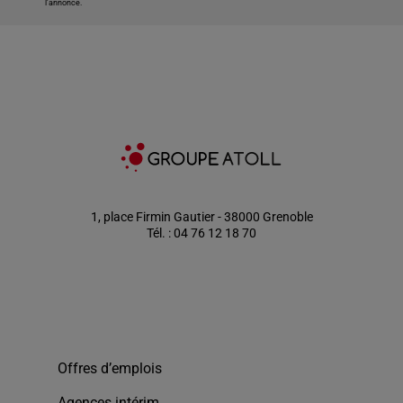
l'annonce.
1, place Firmin Gautier - 38000 Grenoble
Tél. : 04 76 12 18 70
Offres d’emplois
Agences intérim