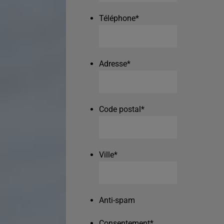
Téléphone
*
Adresse
*
Code postal
*
Ville
*
Anti-spam
Consentement
*