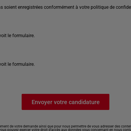
s soient enregistrées conformément à votre politique de confiden
it le formulaire.
it le formulaire.
ement de votre demande ainsi que pour nous permettre de vous adresser des contenu
, vous pouvez exercer votre droit d’accès aux données vous concernant en nous cont