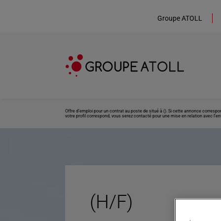
Groupe ATOLL
Offre d’emploi pour un contrat au poste de situé à (). Si cette annonce corresp
votre profil correspond, vous serez contacté pour une mise en relation avec l’ent
(H/F)