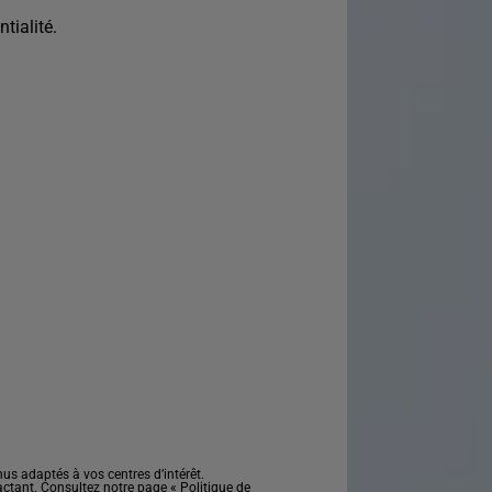
tialité.
s adaptés à vos centres d’intérêt.
actant. Consultez notre page «
Politique de