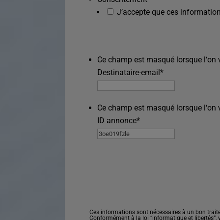
J’accepte que ces information
Ce champ est masqué lorsque l‘on vo
Destinataire-email
*
Ce champ est masqué lorsque l‘on vo
ID annonce
*
Ces informations sont nécessaires à un bon trait
Conformément à la loi “informatique et libertés”