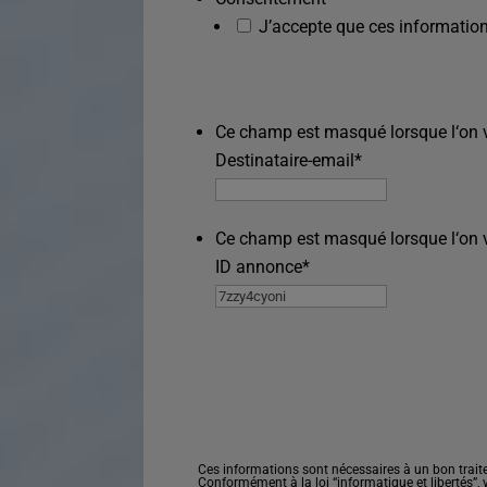
J’accepte que ces information
Ce champ est masqué lorsque l‘on vo
Destinataire-email
*
Ce champ est masqué lorsque l‘on vo
ID annonce
*
Ces informations sont nécessaires à un bon trait
Conformément à la loi “informatique et libertés”