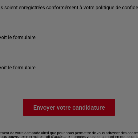
s soient enregistrées conformément à votre politique de confiden
it le formulaire.
it le formulaire.
ement de votre demande ainsi que pour nous permettre de vous adresser des contenu
, vous pouvez exercer votre droit d’accès aux données vous concernant en nous cont