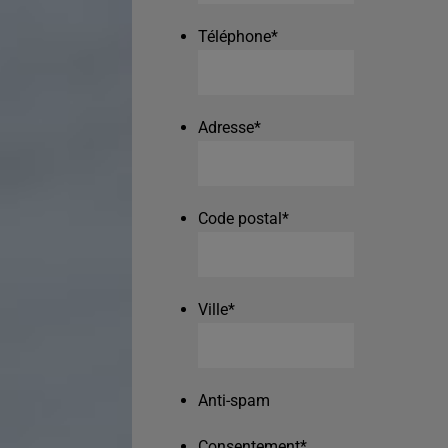
Téléphone
*
Adresse
*
Code postal
*
Ville
*
Anti-spam
Consentement
*