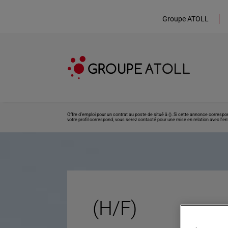
Groupe ATOLL
Offre d’emploi pour un contrat au poste de situé à (). Si cette annonce corresp
votre profil correspond, vous serez contacté pour une mise en relation avec l’ent
(H/F)