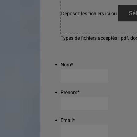
Sél
Déposez les fichiers ici ou
Types de fichiers acceptés : pdf, doc
Nom
*
Prénom
*
Email
*