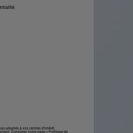
tialité.
s adaptés à vos centres d’intérêt.
actant. Consultez notre page «
Politique de