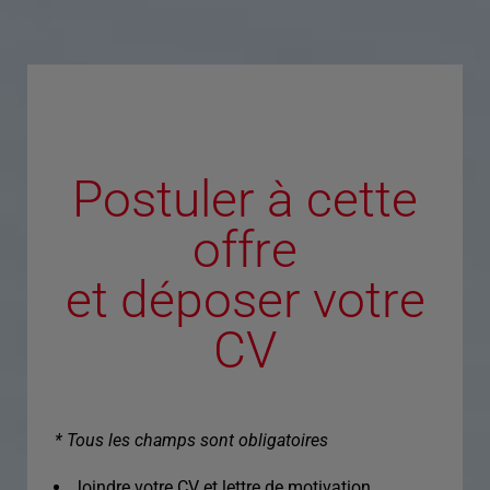
Postuler à cette
offre
et déposer votre
CV
* Tous les champs sont obligatoires
Joindre votre CV et lettre de motivation