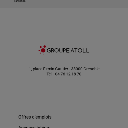
l'annonce.
1, place Firmin Gautier - 38000 Grenoble
Tél. : 04 76 12 18 70
Offres d’emplois
Agences intérim