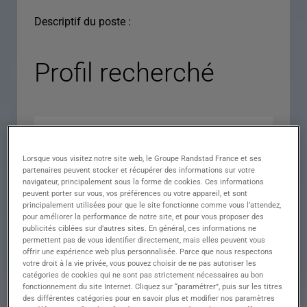
Descriptif du poste :
Profil recherché
Lorsque vous visitez notre site web, le Groupe Randstad France et ses
partenaires peuvent stocker et récupérer des informations sur votre
navigateur, principalement sous la forme de cookies. Ces informations
peuvent porter sur vous, vos préférences ou votre appareil, et sont
principalement utilisées pour que le site fonctionne comme vous l’attendez,
pour améliorer la performance de notre site, et pour vous proposer des
Expérience
publicités ciblées sur d’autres sites. En général, ces informations ne
permettent pas de vous identifier directement, mais elles peuvent vous
Salaire
offrir une expérience web plus personnalisée. Parce que nous respectons
votre droit à la vie privée, vous pouvez choisir de ne pas autoriser les
Contrat
catégories de cookies qui ne sont pas strictement nécessaires au bon
fonctionnement du site Internet. Cliquez sur “paramétrer”, puis sur les titres
()
des différentes catégories pour en savoir plus et modifier nos paramètres
Ville