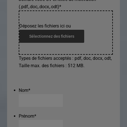
(.pdf,.doc,.docx,.odt)
*
Déposez les fichiers ici ou
Sélectionnez des fichiers
Types de fichiers acceptés : pdf, doc, docx, odt,
Taille max. des fichiers : 512 MB.
Nom
*
Prénom
*