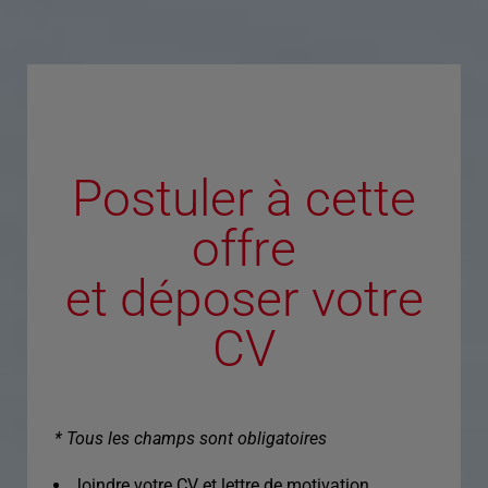
Postuler à cette
offre
et déposer votre
CV
* Tous les champs sont obligatoires
Joindre votre CV et lettre de motivation