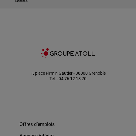
l'annonce.
1, place Firmin Gautier - 38000 Grenoble
Tél. : 04 76 12 18 70
Offres d’emplois
Agences intérim