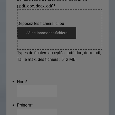
(.pdf,.doc,.docx,.odt)
*
Déposez les fichiers ici ou
Sélectionnez des fichiers
Types de fichiers acceptés : pdf, doc, docx, odt,
Taille max. des fichiers : 512 MB.
Nom
*
Prénom
*