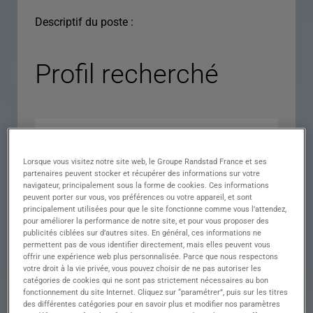
Descriptif du poste :
Profil recherché
Lorsque vous visitez notre site web, le Groupe Randstad France et ses
partenaires peuvent stocker et récupérer des informations sur votre
navigateur, principalement sous la forme de cookies. Ces informations
peuvent porter sur vous, vos préférences ou votre appareil, et sont
principalement utilisées pour que le site fonctionne comme vous l’attendez,
pour améliorer la performance de notre site, et pour vous proposer des
Expérience
publicités ciblées sur d’autres sites. En général, ces informations ne
permettent pas de vous identifier directement, mais elles peuvent vous
Salaire
offrir une expérience web plus personnalisée. Parce que nous respectons
votre droit à la vie privée, vous pouvez choisir de ne pas autoriser les
Contrat
catégories de cookies qui ne sont pas strictement nécessaires au bon
fonctionnement du site Internet. Cliquez sur “paramétrer”, puis sur les titres
()
des différentes catégories pour en savoir plus et modifier nos paramètres
Ville