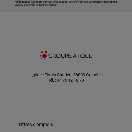
N’hésitez pas à prendre contact pour déposer votre CV si votre candidature correspond
bien au poste décrit dans l'annonce.
1, place Firmin Gautier - 38000 Grenoble
Tél. : 04 76 12 18 70
Offres d’emplois