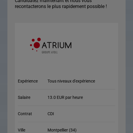
Candidatez maintenant et nous vous
recontacterons le plus rapidement possible !
Expérience
Tous niveaux d'expérience
Salaire
13.0 EUR par heure
Contrat
CDI
Ville
Montpellier (34)