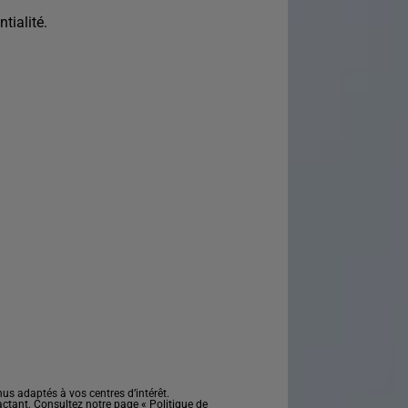
tialité.
s adaptés à vos centres d’intérêt.
actant. Consultez notre page «
Politique de