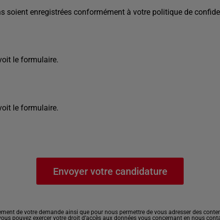
s soient enregistrées conformément à votre politique de confiden
it le formulaire.
it le formulaire.
ement de votre demande ainsi que pour nous permettre de vous adresser des contenu
, vous pouvez exercer votre droit d’accès aux données vous concernant en nous cont