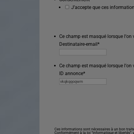
J’accepte que ces information
Ce champ est masqué lorsque l‘on vo
Destinataire-email
*
Ce champ est masqué lorsque l‘on vo
ID annonce
*
Ces informations sont nécessaires à un bon trait
Conformément à la loi “informatique et libertés”