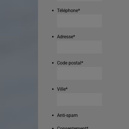
Téléphone
*
Adresse
*
Code postal
*
Ville
*
Anti-spam
Consentement
*