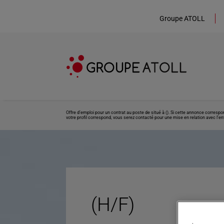
Groupe ATOLL
Offre d’emploi pour un contrat au poste de situé à (). Si cette annonce corresp
votre profil correspond, vous serez contacté pour une mise en relation avec l’ent
(H/F)