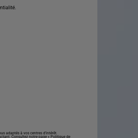
tialité.
s adaptés à vos centres d’intérêt.
actant. Consultez notre page «
Politique de