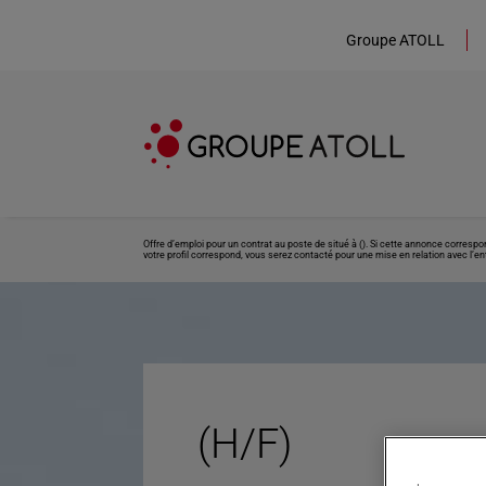
Groupe ATOLL
Offre d’emploi pour un contrat au poste de situé à (). Si cette annonce corresp
votre profil correspond, vous serez contacté pour une mise en relation avec l’ent
(H/F)