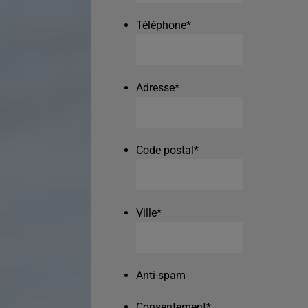
Téléphone
*
Adresse
*
Code postal
*
Ville
*
Anti-spam
Consentement
*