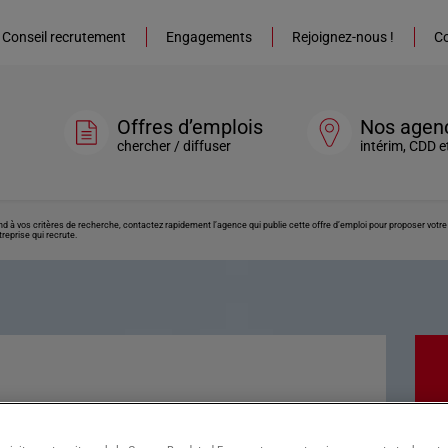
Conseil recrutement
Engagements
Rejoignez-nous !
Co
Offres d’emplois
Nos agen
chercher / diffuser
intérim, CDD e
ond à vos critères de recherche, contactez rapidement l’agence qui publie cette offre d’emploi pour proposer vot
reprise qui recrute.