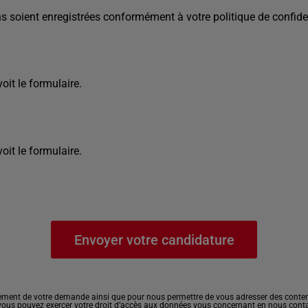
s soient enregistrées conformément à votre politique de confiden
it le formulaire.
it le formulaire.
ement de votre demande ainsi que pour nous permettre de vous adresser des contenu
, vous pouvez exercer votre droit d’accès aux données vous concernant en nous cont