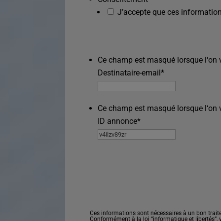
J’accepte que ces information
Ce champ est masqué lorsque l‘on vo
Destinataire-email
*
Ce champ est masqué lorsque l‘on vo
ID annonce
*
Ces informations sont nécessaires à un bon trait
Conformément à la loi “informatique et libertés”