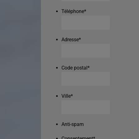
Téléphone
*
Adresse
*
Code postal
*
Ville
*
Anti-spam
Consentement
*