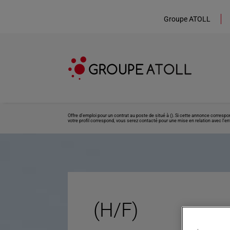
Groupe ATOLL
Offre d’emploi pour un contrat au poste de situé à (). Si cette annonce corresp
votre profil correspond, vous serez contacté pour une mise en relation avec l’ent
(H/F)