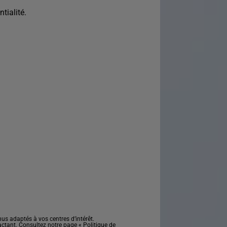
tialité.
s adaptés à vos centres d’intérêt.
actant. Consultez notre page «
Politique de