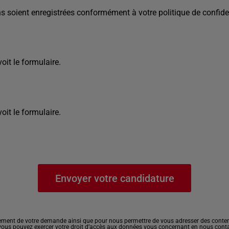
s soient enregistrées conformément à votre politique de confiden
it le formulaire.
it le formulaire.
ement de votre demande ainsi que pour nous permettre de vous adresser des contenu
, vous pouvez exercer votre droit d’accès aux données vous concernant en nous cont