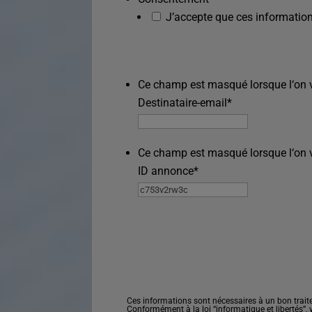
J’accepte que ces information
Ce champ est masqué lorsque l‘on vo
Destinataire-email
*
Ce champ est masqué lorsque l‘on vo
ID annonce
*
Ces informations sont nécessaires à un bon trait
Conformément à la loi “informatique et libertés”