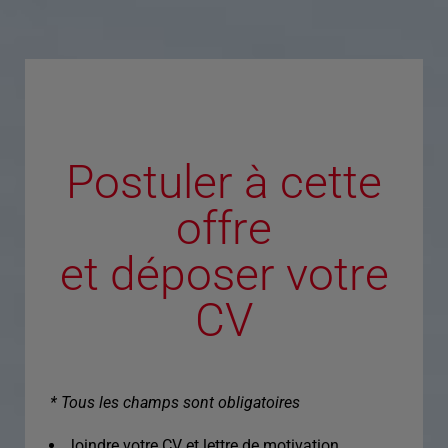
Postuler à cette
offre
et déposer votre
CV
* Tous les champs sont obligatoires
Joindre votre CV et lettre de motivation