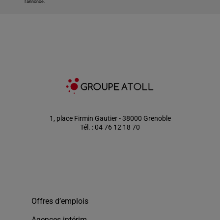
l'annonce.
1, place Firmin Gautier - 38000 Grenoble
Tél. : 04 76 12 18 70
Offres d’emplois
Agences intérim