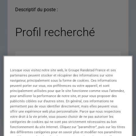
Descriptif du poste :
Profil recherché
Lorsque vous visitez notre site web, le Groupe Randstad France et ses
partenaires peuvent stocker et récupérer des informations sur votre
navigateur, principalement sous la forme de cookies. Ces informations
peuvent porter sur vous, vos préférences ou votre appareil, et sont
principalement utilisées pour que le site fonctionne comme vous l’attendez,
pour améliorer la performance de notre site, et pour vous proposer des
Expérience
publicités ciblées sur d’autres sites. En général, ces informations ne
permettent pas de vous identifier directement, mais elles peuvent vous
Salaire
offrir une expérience web plus personnalisée. Parce que nous respectons
votre droit à la vie privée, vous pouvez choisir de ne pas autoriser les
Contrat
catégories de cookies qui ne sont pas strictement nécessaires au bon
fonctionnement du site Internet. Cliquez sur “paramétrer”, puis sur les titres
()
des différentes catégories pour en savoir plus et modifier nos paramètres
Ville