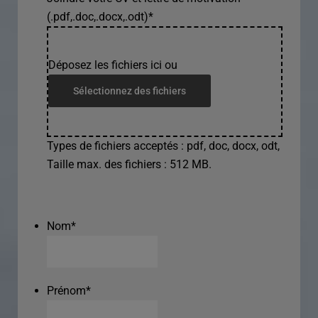
(.pdf,.doc,.docx,.odt)
*
Déposez les fichiers ici ou
Sélectionnez des fichiers
Types de fichiers acceptés : pdf, doc, docx, odt,
Taille max. des fichiers : 512 MB.
Nom
*
Prénom
*