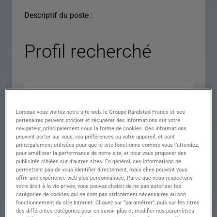
Descriptif du poste :
Profil recherché
Lorsque vous visitez notre site web, le Groupe Randstad France et ses
partenaires peuvent stocker et récupérer des informations sur votre
navigateur, principalement sous la forme de cookies. Ces informations
peuvent porter sur vous, vos préférences ou votre appareil, et sont
principalement utilisées pour que le site fonctionne comme vous l’attendez,
pour améliorer la performance de notre site, et pour vous proposer des
Expérience
publicités ciblées sur d’autres sites. En général, ces informations ne
permettent pas de vous identifier directement, mais elles peuvent vous
Salaire
offrir une expérience web plus personnalisée. Parce que nous respectons
votre droit à la vie privée, vous pouvez choisir de ne pas autoriser les
Contrat
catégories de cookies qui ne sont pas strictement nécessaires au bon
fonctionnement du site Internet. Cliquez sur “paramétrer”, puis sur les titres
()
des différentes catégories pour en savoir plus et modifier nos paramètres
Ville