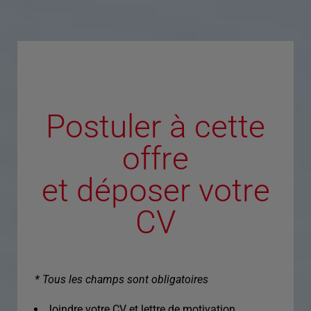
Postuler à cette
offre
et déposer votre
CV
* Tous les champs sont obligatoires
Joindre votre CV et lettre de motivation