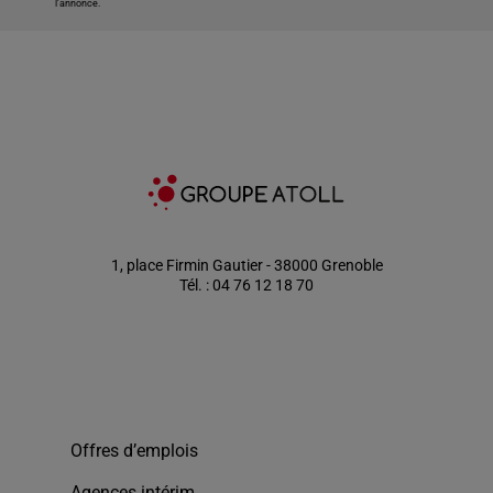
l'annonce.
1, place Firmin Gautier - 38000 Grenoble
Tél. : 04 76 12 18 70
Offres d’emplois
Agences intérim