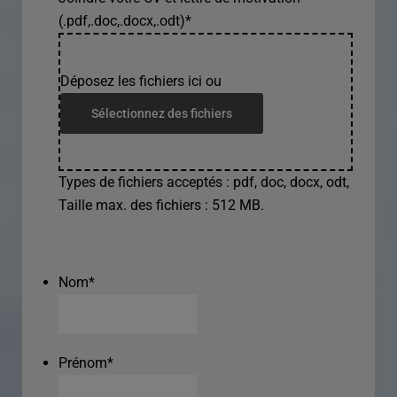
(.pdf,.doc,.docx,.odt)
*
Déposez les fichiers ici ou
Sélectionnez des fichiers
Types de fichiers acceptés : pdf, doc, docx, odt,
Taille max. des fichiers : 512 MB.
Nom
*
Prénom
*