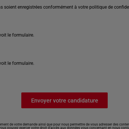
s soient enregistrées conformément à votre politique de confiden
it le formulaire.
it le formulaire.
ement de votre demande ainsi que pour nous permettre de vous adresser des contenu
, vous pouvez exercer votre droit d’accès aux données vous concernant en nous cont