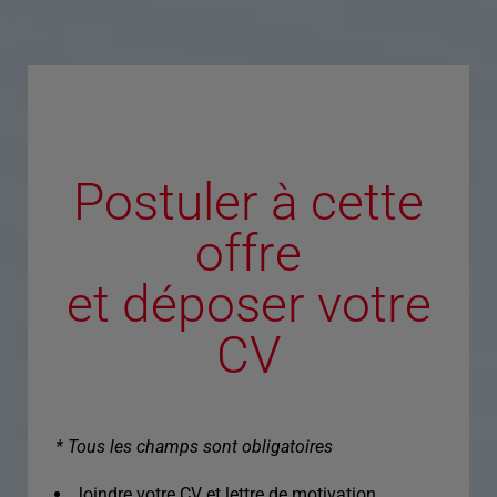
Postuler à cette
offre
et déposer votre
CV
* Tous les champs sont obligatoires
Joindre votre CV et lettre de motivation