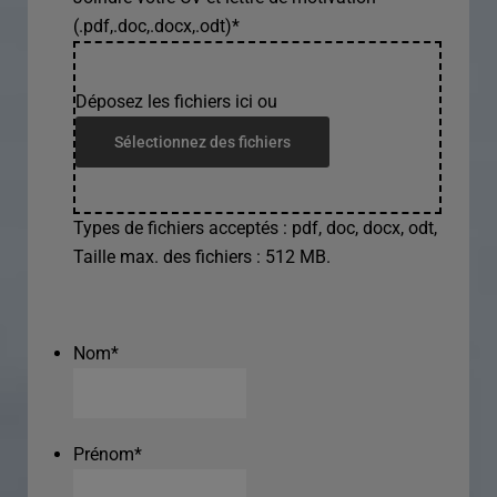
(.pdf,.doc,.docx,.odt)
*
Déposez les fichiers ici ou
Sélectionnez des fichiers
Types de fichiers acceptés : pdf, doc, docx, odt,
Taille max. des fichiers : 512 MB.
Nom
*
Prénom
*