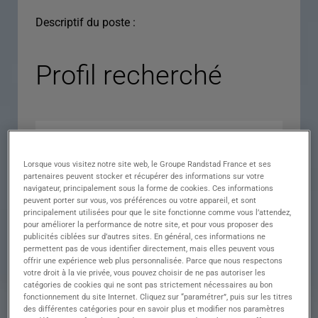
Descriptif du poste :
Profil recherché
Lorsque vous visitez notre site web, le Groupe Randstad France et ses
partenaires peuvent stocker et récupérer des informations sur votre
navigateur, principalement sous la forme de cookies. Ces informations
peuvent porter sur vous, vos préférences ou votre appareil, et sont
principalement utilisées pour que le site fonctionne comme vous l’attendez,
pour améliorer la performance de notre site, et pour vous proposer des
Expérience
publicités ciblées sur d’autres sites. En général, ces informations ne
permettent pas de vous identifier directement, mais elles peuvent vous
Salaire
offrir une expérience web plus personnalisée. Parce que nous respectons
votre droit à la vie privée, vous pouvez choisir de ne pas autoriser les
Contrat
catégories de cookies qui ne sont pas strictement nécessaires au bon
fonctionnement du site Internet. Cliquez sur “paramétrer”, puis sur les titres
()
des différentes catégories pour en savoir plus et modifier nos paramètres
Ville