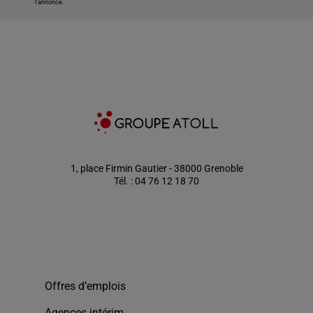
l'annonce.
1, place Firmin Gautier - 38000 Grenoble
Tél. : 04 76 12 18 70
Offres d’emplois
Agences intérim