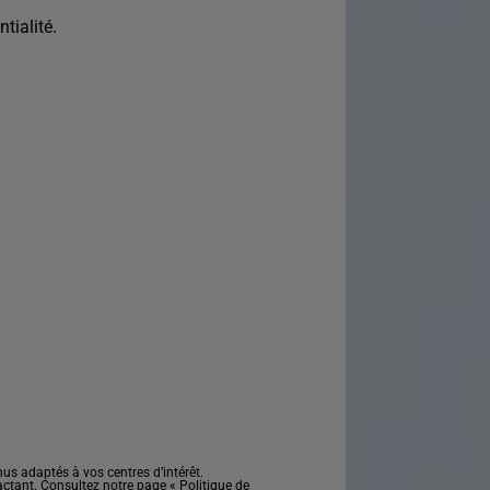
tialité.
s adaptés à vos centres d’intérêt.
actant. Consultez notre page «
Politique de