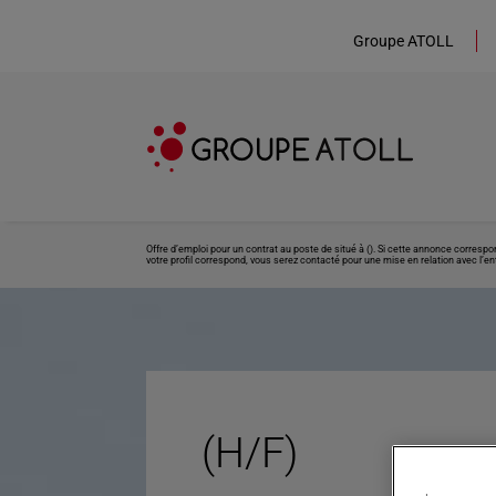
Groupe ATOLL
Offre d’emploi pour un contrat au poste de situé à (). Si cette annonce corresp
votre profil correspond, vous serez contacté pour une mise en relation avec l’ent
(H/F)