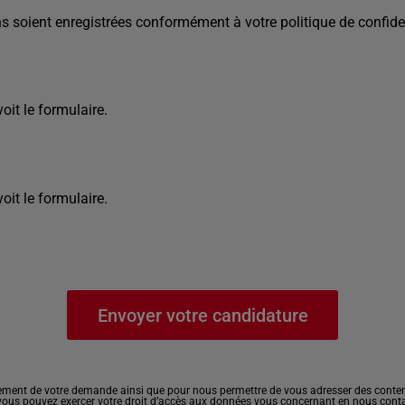
s soient enregistrées conformément à votre politique de confiden
it le formulaire.
it le formulaire.
ement de votre demande ainsi que pour nous permettre de vous adresser des contenu
, vous pouvez exercer votre droit d’accès aux données vous concernant en nous cont