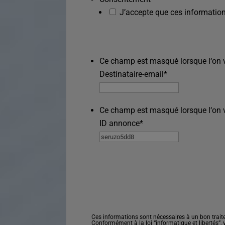
J’accepte que ces information
Ce champ est masqué lorsque l‘on vo
Destinataire-email
*
Ce champ est masqué lorsque l‘on vo
ID annonce
*
Ces informations sont nécessaires à un bon trait
Conformément à la loi “informatique et libertés”