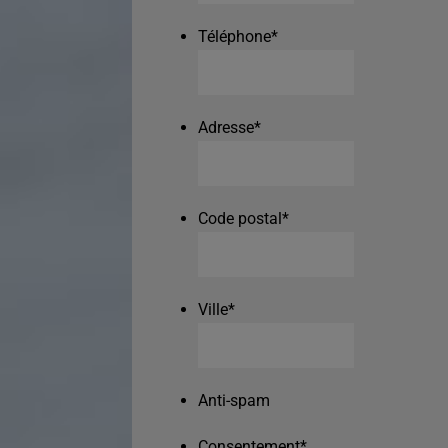
Téléphone
*
Adresse
*
Code postal
*
Ville
*
Anti-spam
Consentement
*