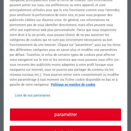
clients avec passion
peuvent porter sur vous, vos préférences ou votre appareil, et sont
principalement utilisées pour que le site fonctionne comme vous l’attendez,
• Assurer la découpe précise et efficace des
pour améliorer la performance de notre site, et pour vous proposer des
publicités ciblées sur d’autres sites. En général, ces informations ne
viandes
permettent pas de vous identifier directement, mais elles peuvent vous
• Préparer les viandes en respectant les normes
offrir une expérience web plus personnalisée. Parce que nous respectons
d'hygiène et de sécurité
votre droit à la vie privée, vous pouvez choisir de ne pas autoriser les
• Conseiller les clients sur les meilleures
catégories de cookies qui ne sont pas strictement nécessaires au bon
méthodes de cuisson et de préparation
fonctionnement du site Internet. Cliquez sur “paramétrer”, puis sur les titres
• Gérer l'agencement et l'approvisionnement des
des différentes catégories pour en savoir plus et modifier nos paramètres
par défaut. Toutefois, le refus de certains types de cookies peut affecter
vitrines réfrigérées
votre navigation sur le site et les services que nous pouvons vous offrir (ex :
• Participer à l'entretien quotidien des outils et
vous recevrez des publicités moins adaptées à votre profil lorsque vous
équipements de travail
naviguerez sur Internet, vous ne pourrez pas partager du contenu via les
réseaux sociaux, etc.). Vous pourrez retirer votre consentement ou modifier
votre paramétrage à tout moment via l’icône cookie disponible en bas et à
gauche de votre navigateur.
Politique en matière de cookie
Profil recherché
Liste de nos partenaires
Formation et expérience Nous recherchons un(e)
paramétrer
Boucher(e) passionné(e) par la découpe et la
préparation de viandes de qualité.