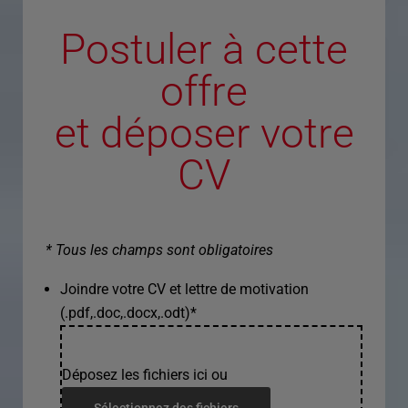
Postuler à cette
offre
et déposer votre
CV
* Tous les champs sont obligatoires
Joindre votre CV et lettre de motivation
(.pdf,.doc,.docx,.odt)
*
Déposez les fichiers ici ou