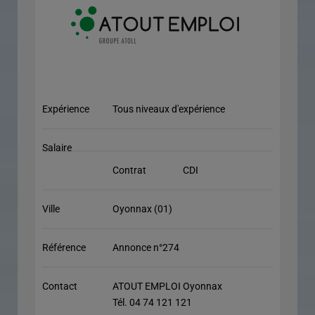
Expérience
Tous niveaux d'expérience
Salaire
Contrat
CDI
Ville
Oyonnax (01)
Référence
Annonce n°274
Contact
ATOUT EMPLOI Oyonnax
Tél. 04 74 121 121