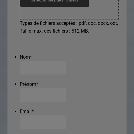
Sélectionnez des fichiers
Types de fichiers acceptés : pdf, doc, docx, odt,
Taille max. des fichiers : 512 MB.
Nom
*
Prénom
*
Email
*