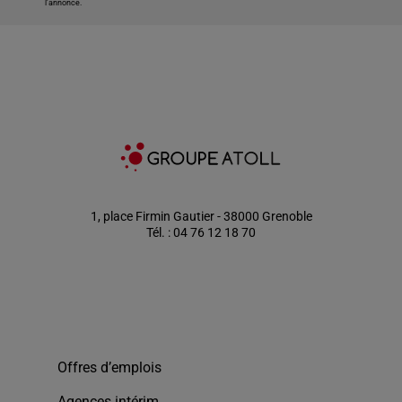
l'annonce.
1, place Firmin Gautier - 38000 Grenoble
Tél. : 04 76 12 18 70
Offres d’emplois
Agences intérim