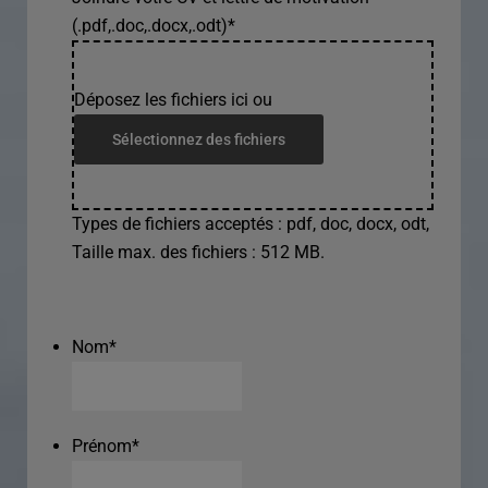
(.pdf,.doc,.docx,.odt)
*
Déposez les fichiers ici ou
Sélectionnez des fichiers
Types de fichiers acceptés : pdf, doc, docx, odt,
Taille max. des fichiers : 512 MB.
Nom
*
Prénom
*