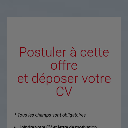
Postuler à cette
offre
et déposer votre
CV
* Tous les champs sont obligatoires
Joindre votre CV et lettre de motivation