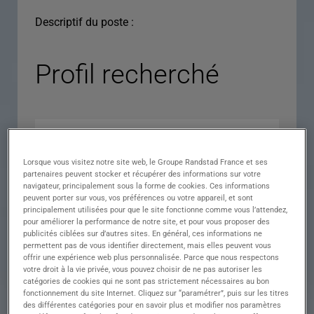
Descriptif du poste :
Profil recherché
Lorsque vous visitez notre site web, le Groupe Randstad France et ses
partenaires peuvent stocker et récupérer des informations sur votre
navigateur, principalement sous la forme de cookies. Ces informations
peuvent porter sur vous, vos préférences ou votre appareil, et sont
principalement utilisées pour que le site fonctionne comme vous l’attendez,
pour améliorer la performance de notre site, et pour vous proposer des
Expérience
publicités ciblées sur d’autres sites. En général, ces informations ne
permettent pas de vous identifier directement, mais elles peuvent vous
Salaire
offrir une expérience web plus personnalisée. Parce que nous respectons
votre droit à la vie privée, vous pouvez choisir de ne pas autoriser les
Contrat
catégories de cookies qui ne sont pas strictement nécessaires au bon
fonctionnement du site Internet. Cliquez sur “paramétrer”, puis sur les titres
()
des différentes catégories pour en savoir plus et modifier nos paramètres
Ville