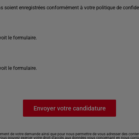
s soient enregistrées conformément à votre politique de confiden
it le formulaire.
it le formulaire.
ement de votre demande ainsi que pour nous permettre de vous adresser des contenu
, vous pouvez exercer votre droit d’accès aux données vous concernant en nous cont