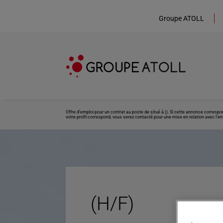
Groupe ATOLL
Offre d’emploi pour un contrat au poste de situé à (). Si cette annonce corresp
votre profil correspond, vous serez contacté pour une mise en relation avec l’ent
(H/F)