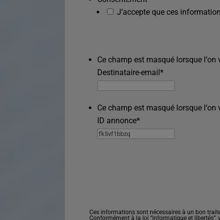
J’accepte que ces information
Ce champ est masqué lorsque l‘on vo
Destinataire-email
*
Ce champ est masqué lorsque l‘on vo
ID annonce
*
Ces informations sont nécessaires à un bon trait
Conformément à la loi “informatique et libertés”