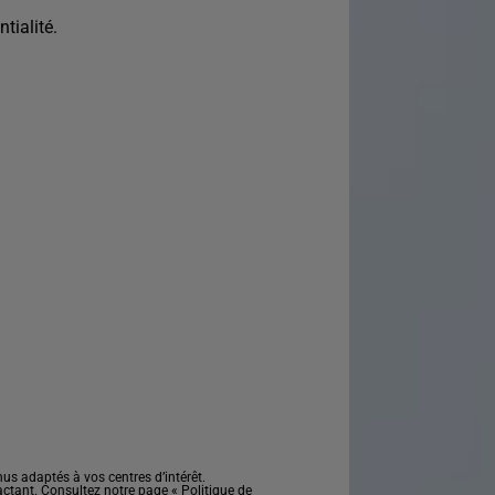
tialité.
s adaptés à vos centres d’intérêt.
actant. Consultez notre page «
Politique de