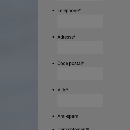
Téléphone
*
Adresse
*
Code postal
*
Ville
*
Anti-spam
Consentement
*