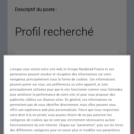
Descriptif du poste :
Profil recherché
Lorsque vous visitez notre site web, le Groupe Randstad France et ses
partenaires peuvent stocker et récupérer des informations sur votre
navigateur, principalement sous la forme de cookies. Ces informations
peuvent porter sur vous, vos préférences ou votre appareil, et sont
principalement utilisées pour que le site fonctionne comme vous l’attendez,
pour améliorer la performance de notre site, et pour vous proposer des
Expérience
publicités ciblées sur d’autres sites. En général, ces informations ne
permettent pas de vous identifier directement, mais elles peuvent vous
Salaire
offrir une expérience web plus personnalisée. Parce que nous respectons
votre droit à la vie privée, vous pouvez choisir de ne pas autoriser les
Contrat
catégories de cookies qui ne sont pas strictement nécessaires au bon
fonctionnement du site Internet. Cliquez sur “paramétrer”, puis sur les titres
()
des différentes catégories pour en savoir plus et modifier nos paramètres
Ville