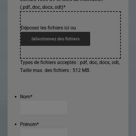
(.pdf,.doc,.docx,.odt)
*
Déposez les fichiers ici ou
Sélectionnez des fichiers
Types de fichiers acceptés : pdf, doc, docx, odt,
Taille max. des fichiers : 512 MB.
Nom
*
Prénom
*