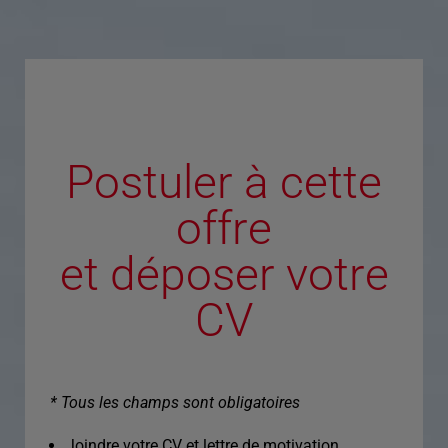
Postuler à cette
offre
et déposer votre
CV
* Tous les champs sont obligatoires
Joindre votre CV et lettre de motivation