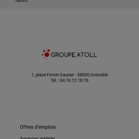
l'annonce.
1, place Firmin Gautier - 38000 Grenoble
Tél. : 04 76 12 18 70
Offres d’emplois
Agences intérim