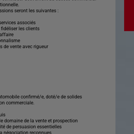
tionnelle.
sions seront les suivantes :
 services associés
fidéliser les clients
'affaire
ionnalisme
s de vente avec rigueur
tomobile confirmé/e, doté/e de solides
ion commerciale.
uis
e domaine de la vente et prospection
cité de persuasion essentielles
 la négociation reconnues