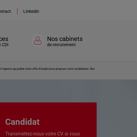
ntact
Linkedin
ces
Nos cabinets
t CDI
de recrutement
’agence qui publie cette offre d’emploi pour proposer votre candidature. Nos
Candidat
Transmettez-nous votre CV si vous