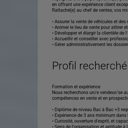
en offrant une expérience client excep
Rattaché(e) au chef de ventes, vos mis
• Assurer la vente de véhicules et des
• Animer le lieu de vente pour attirer et 
• Développer et élargir la clientèle de l
• Accueillir et conseiller avec profess
• Gérer administrativement les dossier
Profil recherché
Formation et expérience
Nous recherchons un/e vendeur/se au
compétences en vente et en prospect
• Diplôme de niveau Bac à Bac +3 req
• Expérience de 3 ans minimum dans l
• Curiosité, ouverture d'esprit, et capa
• Sens de l'organisation et aptitude à