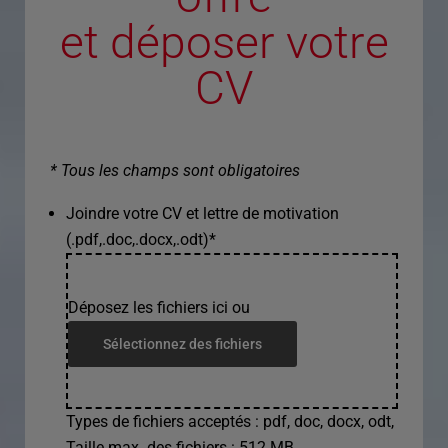
et déposer votre
CV
* Tous les champs sont obligatoires
Joindre votre CV et lettre de motivation
(.pdf,.doc,.docx,.odt)
*
Déposez les fichiers ici ou
Sélectionnez des fichiers
Types de fichiers acceptés : pdf, doc, docx, odt,
Taille max. des fichiers : 512 MB.