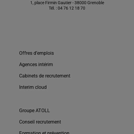
1, place Firmin Gautier - 38000 Grenoble
Tél. : 04 76 12 18 70
Offres d’emplois
Agences intérim
Cabinets de recrutement
Interim cloud
Groupe ATOLL
Conseil recrutement
Formation et prévention