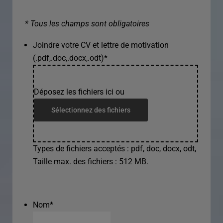
* Tous les champs sont obligatoires
Joindre votre CV et lettre de motivation
(.pdf,.doc,.docx,.odt)
*
Déposez les fichiers ici ou
Sélectionnez des fichiers
Types de fichiers acceptés : pdf, doc, docx, odt,
Taille max. des fichiers : 512 MB.
Nom
*