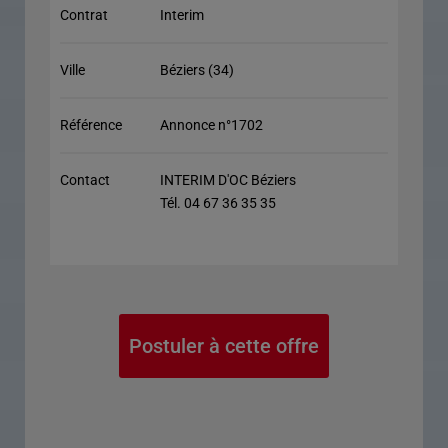
Contrat
Interim
Ville
Béziers (34)
Référence
Annonce n°1702
Contact
INTERIM D'OC Béziers
Tél. 04 67 36 35 35
Postuler à cette offre