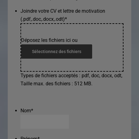
Joindre votre CV et lettre de motivation
(.pdf,.doc,.docx,.odt)
*
Déposez les fichiers ici ou
Sélectionnez des fichiers
Types de fichiers acceptés : pdf, doc, docx, odt,
Taille max. des fichiers : 512 MB.
Nom
*
Prénom
*