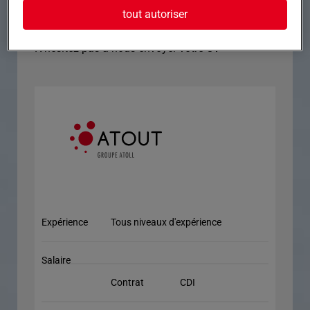
taille humaine ?
tout autoriser
N'hésitez pas à nous envoyer votre CV
Expérience
Tous niveaux d'expérience
Salaire
Contrat
CDI