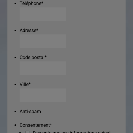
Téléphone
*
Adresse
*
Code postal
*
Ville
*
Anti-spam
Consentement
*
J’accepte que ces informations soient