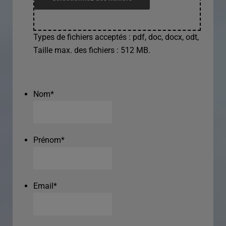
Types de fichiers acceptés : pdf, doc, docx, odt,
Taille max. des fichiers : 512 MB.
Nom
*
Prénom
*
Email
*