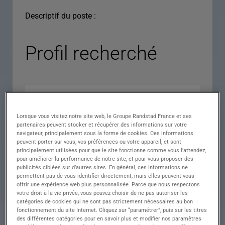
Descriptif du poste :
Profil recherché
Lorsque vous visitez notre site web, le Groupe Randstad France et ses
partenaires peuvent stocker et récupérer des informations sur votre
navigateur, principalement sous la forme de cookies. Ces informations
peuvent porter sur vous, vos préférences ou votre appareil, et sont
principalement utilisées pour que le site fonctionne comme vous l’attendez,
pour améliorer la performance de notre site, et pour vous proposer des
Expérience
publicités ciblées sur d’autres sites. En général, ces informations ne
permettent pas de vous identifier directement, mais elles peuvent vous
Salaire
offrir une expérience web plus personnalisée. Parce que nous respectons
votre droit à la vie privée, vous pouvez choisir de ne pas autoriser les
Contrat
catégories de cookies qui ne sont pas strictement nécessaires au bon
fonctionnement du site Internet. Cliquez sur “paramétrer”, puis sur les titres
()
des différentes catégories pour en savoir plus et modifier nos paramètres
Ville