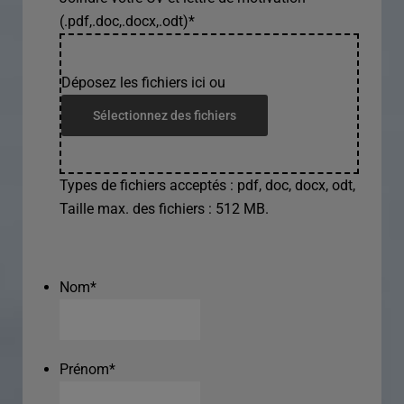
(.pdf,.doc,.docx,.odt)
*
Déposez les fichiers ici ou
Sélectionnez des fichiers
Types de fichiers acceptés : pdf, doc, docx, odt,
Taille max. des fichiers : 512 MB.
Nom
*
Prénom
*