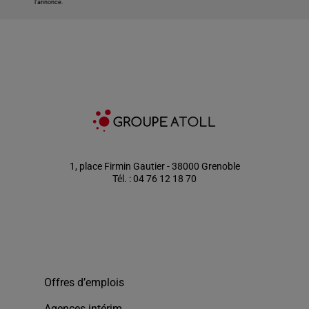
l'annonce.
1, place Firmin Gautier - 38000 Grenoble
Tél. : 04 76 12 18 70
Offres d’emplois
Agences intérim