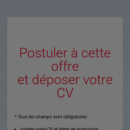
Postuler à cette
offre
et déposer votre
CV
* Tous les champs sont obligatoires
Joindre votre CV et lettre de motivation