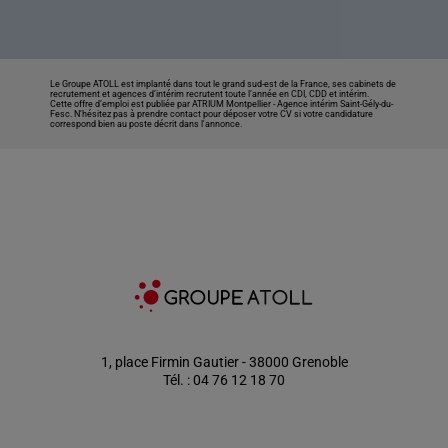
Le Groupe ATOLL est implanté dans tout le grand sud-est de la France, ses cabinets de
recrutement et agences d’intérim recrutent toute l’année en CDI, CDD et intérim.
Cette offre d’emploi est publiée par ATRIUM Montpellier -
Agence intérim Saint-Gély-du-
Fesc
. N’hésitez pas à prendre contact pour déposer votre CV si votre candidature
correspond bien au poste décrit dans l'annonce.
1, place Firmin Gautier - 38000 Grenoble
Tél. : 04 76 12 18 70