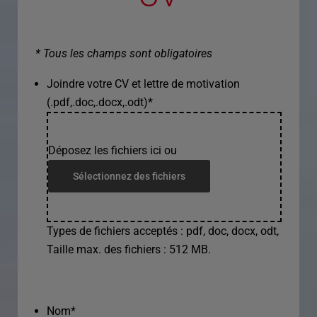
* Tous les champs sont obligatoires
Joindre votre CV et lettre de motivation
(.pdf,.doc,.docx,.odt)
*
Déposez les fichiers ici ou
Sélectionnez des fichiers
Types de fichiers acceptés : pdf, doc, docx, odt,
Taille max. des fichiers : 512 MB.
Nom
*