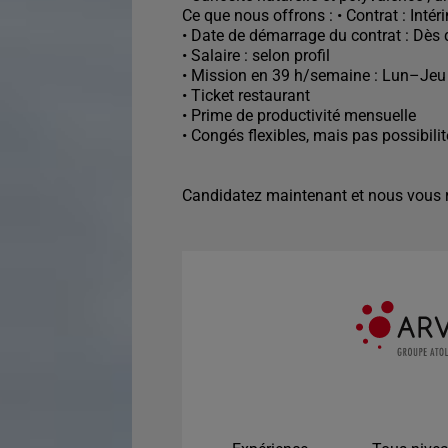
Ce que nous offrons : • Contrat : Inté
• Date de démarrage du contrat : Dès 
• Salaire : selon profil
• Mission en 39 h/semaine : Lun–J
• Ticket restaurant
• Prime de productivité mensuelle
• Congés flexibles, mais pas possibil
Candidatez maintenant et nous vous r