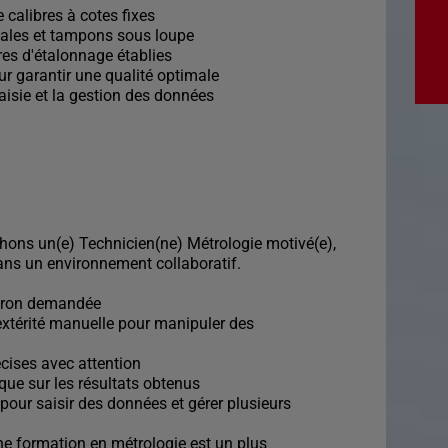
e calibres à cotes fixes
 cales et tampons sous loupe
es d'étalonnage établies
our garantir une qualité optimale
 saisie et la gestion des données
hons un(e) Technicien(ne) Métrologie motivé(e),
dans un environnement collaboratif.
micron demandée
dextérité manuelle pour manipuler des
écises avec attention
tique sur les résultats obtenus
pour saisir des données et gérer plusieurs
 une formation en métrologie est un plus