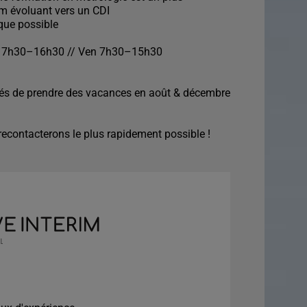
rim évoluant vers un CDI
que possible
eu 7h30–16h30 // Ven 7h30–15h30
ités de prendre des vacances en août & décembre
econtacterons le plus rapidement possible !