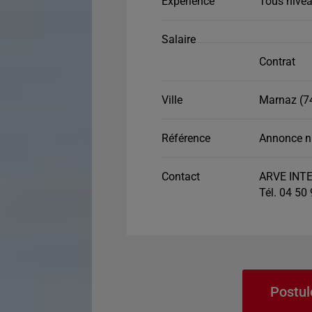
Expérience
Tous nivea
Salaire
Contrat
Ville
Marnaz (7
Référence
Annonce n
Contact
ARVE INTE
Tél. 04 50
Postul