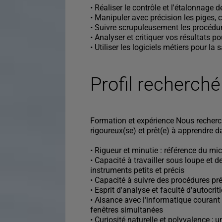
• Réaliser le contrôle et l'étalonnage d
• Manipuler avec précision les piges,
• Suivre scrupuleusement les procédur
• Analyser et critiquer vos résultats p
• Utiliser les logiciels métiers pour la
Profil recherché
Formation et expérience Nous recherc
rigoureux(se) et prêt(e) à apprendre 
• Rigueur et minutie : référence du 
• Capacité à travailler sous loupe et 
instruments petits et précis
• Capacité à suivre des procédures pr
• Esprit d'analyse et faculté d'autocri
• Aisance avec l'informatique courant 
fenêtres simultanées
• Curiosité naturelle et polyvalence ;