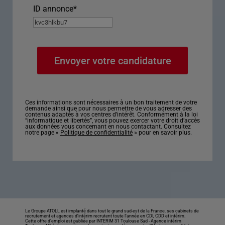
ID annonce
*
Ces informations sont nécessaires à un bon traitement de votre
demande ainsi que pour nous permettre de vous adresser des
contenus adaptés à vos centres d’intérêt. Conformément à la loi
“informatique et libertés”, vous pouvez exercer votre droit d’accès
aux données vous concernant en nous contactant. Consultez
notre page «
Politique de confidentialité
» pour en savoir plus.
Le Groupe ATOLL est implanté dans tout le grand sud-est de la France, ses cabinets de
recrutement et agences d’intérim recrutent toute l’année en CDI, CDD et intérim.
Cette offre d’emploi est publiée par INTERIM 31 Toulouse Sud -
Agence intérim