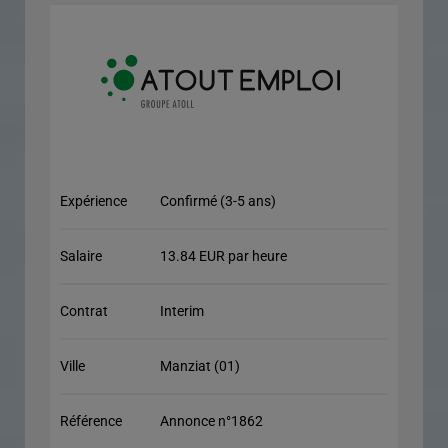
Expérience
Confirmé (3-5 ans)
Salaire
13.84 EUR par heure
Contrat
Interim
Ville
Manziat (01)
Référence
Annonce n°1862