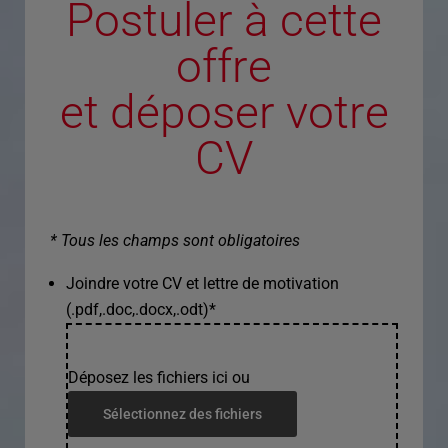
Postuler à cette
offre
et déposer votre
CV
* Tous les champs sont obligatoires
Joindre votre CV et lettre de motivation
(.pdf,.doc,.docx,.odt)
*
Déposez les fichiers ici ou
Sélectionnez des fichiers