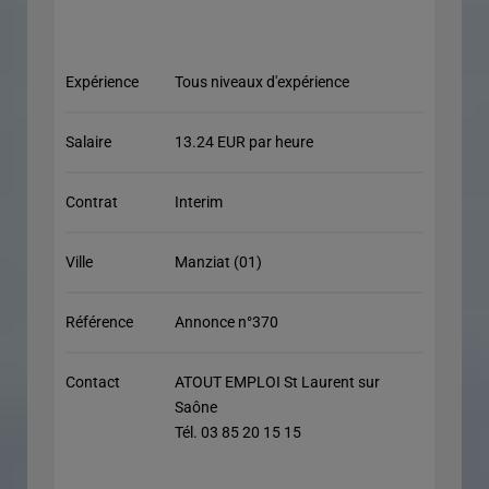
Expérience
Tous niveaux d'expérience
Salaire
13.24 EUR par heure
Contrat
Interim
Ville
Manziat (01)
Référence
Annonce n°370
Contact
ATOUT EMPLOI St Laurent sur
Saône
Tél. 03 85 20 15 15