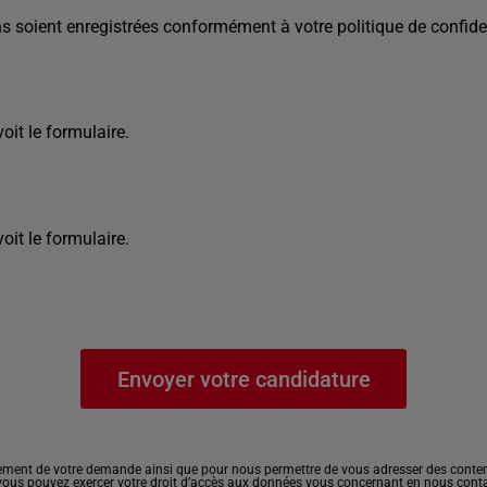
s soient enregistrées conformément à votre politique de confiden
it le formulaire.
it le formulaire.
ement de votre demande ainsi que pour nous permettre de vous adresser des contenu
, vous pouvez exercer votre droit d’accès aux données vous concernant en nous cont