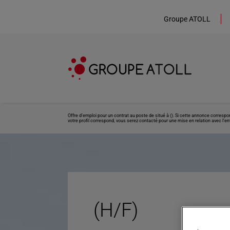
Groupe ATOLL
Offre d’emploi pour un contrat au poste de situé à (). Si cette annonce corresp
votre profil correspond, vous serez contacté pour une mise en relation avec l’ent
(H/F)