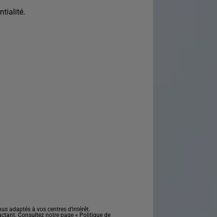
tialité.
s adaptés à vos centres d’intérêt.
actant. Consultez notre page «
Politique de