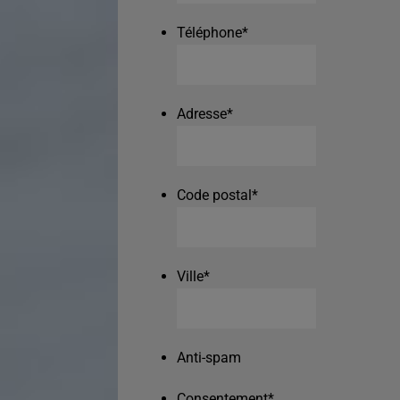
Téléphone
*
Adresse
*
Code postal
*
Ville
*
Anti-spam
Consentement
*