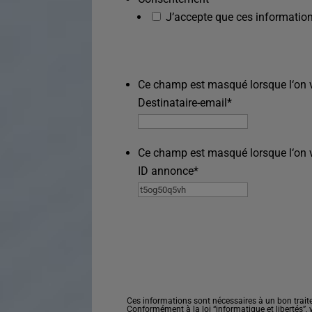
J’accepte que ces information
Ce champ est masqué lorsque l‘on vo
Destinataire-email
*
Ce champ est masqué lorsque l‘on vo
ID annonce
*
Ces informations sont nécessaires à un bon trait
Conformément à la loi “informatique et libertés”