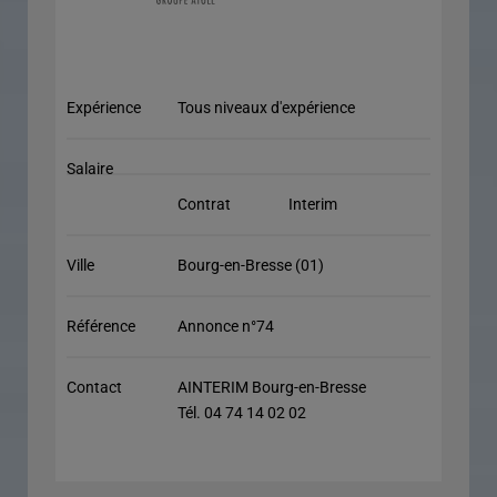
Expérience
Tous niveaux d'expérience
Salaire
Contrat
Interim
Ville
Bourg-en-Bresse (01)
Référence
Annonce n°74
Contact
AINTERIM Bourg-en-Bresse
Tél. 04 74 14 02 02