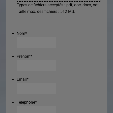
Types de fichiers acceptés : pdf, doc, docx, odt,
Taille max. des fichiers : 512 MB.
Nom
*
Prénom
*
Email
*
Téléphone
*