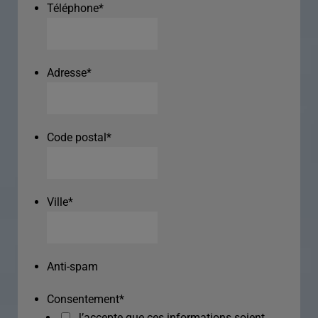
Téléphone
*
Adresse
*
Code postal
*
Ville
*
Anti-spam
Consentement
*
J’accepte que ces informations soient