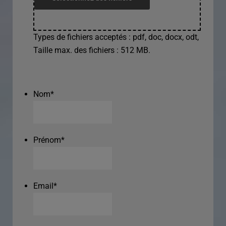
Types de fichiers acceptés : pdf, doc, docx, odt,
Taille max. des fichiers : 512 MB.
Nom
*
Prénom
*
Email
*