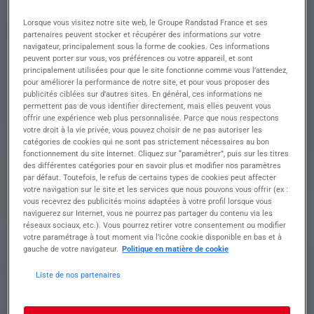
garantissant leur bon fonctionnement au
Lorsque vous visitez notre site web, le Groupe Randstad France et ses
quotidien
partenaires peuvent stocker et récupérer des informations sur votre
• Identifier et diagnostiquer les pannes pour
navigateur, principalement sous la forme de cookies. Ces informations
assurer une réparation rapide et efficace
peuvent porter sur vous, vos préférences ou votre appareil, et sont
• Effectuer des opérations de maintenance
principalement utilisées pour que le site fonctionne comme vous l’attendez,
préventive et corrective sur les lignes de
pour améliorer la performance de notre site, et pour vous proposer des
production
publicités ciblées sur d’autres sites. En général, ces informations ne
permettent pas de vous identifier directement, mais elles peuvent vous
• Collaborer avec les équipes de production pour
offrir une expérience web plus personnalisée. Parce que nous respectons
optimiser les performances des équipements
votre droit à la vie privée, vous pouvez choisir de ne pas autoriser les
• Promouvoir une approche proactive en
catégories de cookies qui ne sont pas strictement nécessaires au bon
anticipant les besoins d'entretien et en proposant
fonctionnement du site Internet. Cliquez sur “paramétrer”, puis sur les titres
des améliorations
des différentes catégories pour en savoir plus et modifier nos paramètres
• Contribuer à un environnement de travail
par défaut. Toutefois, le refus de certains types de cookies peut affecter
votre navigation sur le site et les services que nous pouvons vous offrir (ex :
sécurisé en respectant les normes de sécurité et
vous recevrez des publicités moins adaptées à votre profil lorsque vous
en proposant des solutions innovantes
naviguerez sur Internet, vous ne pourrez pas partager du contenu via les
réseaux sociaux, etc.). Vous pourrez retirer votre consentement ou modifier
votre paramétrage à tout moment via l’icône cookie disponible en bas et à
Profil recherché
gauche de votre navigateur.
Politique en matière de cookie
Liste de nos partenaires
Formation et expérience Nous recherchons un(e)