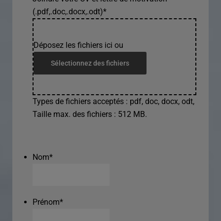
(.pdf,.doc,.docx,.odt)
*
Déposez les fichiers ici ou
Sélectionnez des fichiers
Types de fichiers acceptés : pdf, doc, docx, odt,
Taille max. des fichiers : 512 MB.
Nom
*
Prénom
*