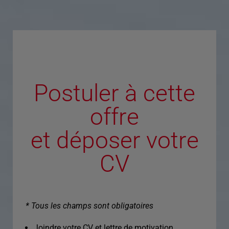
Postuler à cette
offre
et déposer votre
CV
* Tous les champs sont obligatoires
Joindre votre CV et lettre de motivation