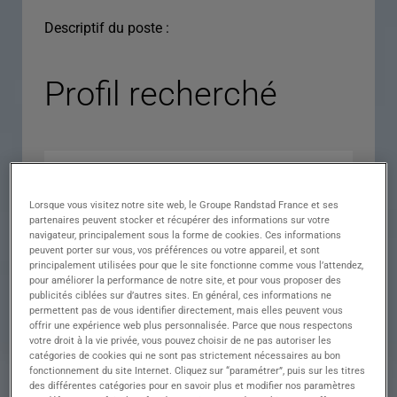
Descriptif du poste :
Profil recherché
Lorsque vous visitez notre site web, le Groupe Randstad France et ses
partenaires peuvent stocker et récupérer des informations sur votre
navigateur, principalement sous la forme de cookies. Ces informations
peuvent porter sur vous, vos préférences ou votre appareil, et sont
principalement utilisées pour que le site fonctionne comme vous l’attendez,
pour améliorer la performance de notre site, et pour vous proposer des
Expérience
publicités ciblées sur d’autres sites. En général, ces informations ne
permettent pas de vous identifier directement, mais elles peuvent vous
Salaire
offrir une expérience web plus personnalisée. Parce que nous respectons
votre droit à la vie privée, vous pouvez choisir de ne pas autoriser les
Contrat
catégories de cookies qui ne sont pas strictement nécessaires au bon
fonctionnement du site Internet. Cliquez sur “paramétrer”, puis sur les titres
()
des différentes catégories pour en savoir plus et modifier nos paramètres
Ville