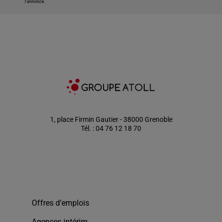
l'annonce.
1, place Firmin Gautier - 38000 Grenoble
Tél. : 04 76 12 18 70
Offres d’emplois
Agences intérim