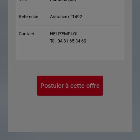
Référence
Annonce n°1492
Contact
HELP'EMPLOI
Tél. 04 81 65 34 60
Postuler à cette offre