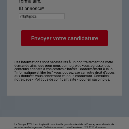
formulaire.
ID annonce
*
Ces informations sont nécessaires à un bon traitement de votre
demande ainsi que pour nous permettre de vous adresser des
contenus adaptés à vos centres d’intérêt. Conformément à la loi
“informatique et libertés”, vous pouvez exercer votre droit d’accès
aux données vous concernant en nous contactant. Consultez
notre page «
Politique de confidentialité
» pour en savoir plus.
Le Groupe ATOLL est implanté dans tout le grand sud-est de la France, ses cabinets de
recrutement et agences d’intérim recrutent toute l’année en CDI, CDD et intérim.