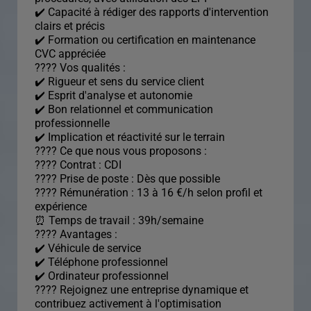
✔️ Capacité à rédiger des rapports d'intervention
clairs et précis
✔️ Formation ou certification en maintenance
CVC appréciée
???? Vos qualités :
✔️ Rigueur et sens du service client
✔️ Esprit d'analyse et autonomie
✔️ Bon relationnel et communication
professionnelle
✔️ Implication et réactivité sur le terrain
???? Ce que nous vous proposons :
???? Contrat : CDI
???? Prise de poste : Dès que possible
???? Rémunération : 13 à 16 €/h selon profil et
expérience
⏰ Temps de travail : 39h/semaine
???? Avantages :
✔️ Véhicule de service
✔️ Téléphone professionnel
✔️ Ordinateur professionnel
???? Rejoignez une entreprise dynamique et
contribuez activement à l'optimisation