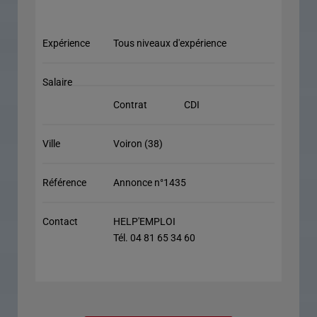
Expérience
Tous niveaux d'expérience
Salaire
Contrat
CDI
Ville
Voiron (38)
Référence
Annonce n°1435
Contact
HELP'EMPLOI
Tél. 04 81 65 34 60