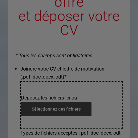
offre
et déposer votre
CV
* Tous les champs sont obligatoires
Joindre votre CV et lettre de motivation
(.pdf,.doc,.docx,.odt)
*
Déposez les fichiers ici ou
Sélectionnez des fichiers
Types de fichiers acceptés : pdf, doc, docx, odt,