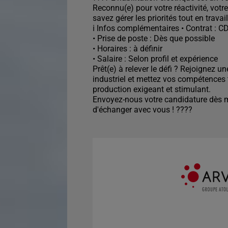
Reconnu(e) pour votre réactivité, votr
savez gérer les priorités tout en trava
ℹ️ Infos complémentaires • Contrat : CD
• Prise de poste : Dès que possible
• Horaires : à définir
• Salaire : Selon profil et expérience
Prêt(e) à relever le défi ? Rejoignez u
industriel et mettez vos compétences
production exigeant et stimulant.
Envoyez-nous votre candidature dès ma
d'échanger avec vous ! ????