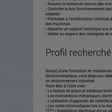
• Assurer la remise en service des inst
• Contrôler le bon fonctionnement des
adaptés
• Participer à l'amélioration continue d
des machines
• Apporter un support technique aux 
• Veiller au respect des consignes de 
Profil recherché
Issu(e) d'une formation en maintenanc
électromécanique, vous disposez idéa
un environnement industriel.
Vous êtes à l'aise avec :
• La lecture de plans et schémas tech
• Les interventions mécaniques, élect
• L'utilisation d'appareils de contrôle
• Les outils informatiques liés à la m
????️ L'habilitation électrique est un vé