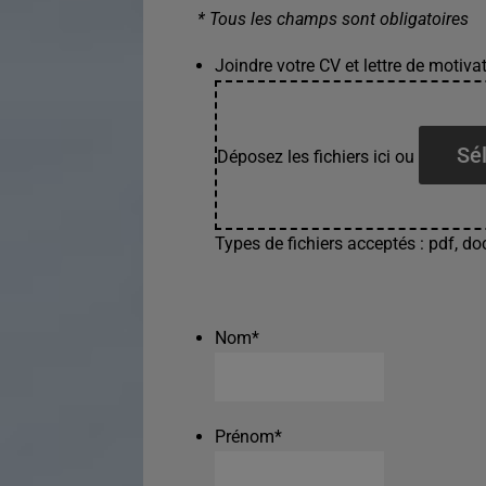
* Tous les champs sont obligatoires
Joindre votre CV et lettre de motivat
Sél
Déposez les fichiers ici ou
Types de fichiers acceptés : pdf, doc
Nom
*
Prénom
*