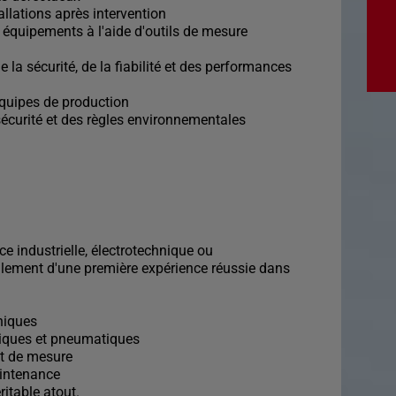
allations après intervention
 équipements à l'aide d'outils de mesure
e la sécurité, de la fiabilité et des performances
équipes de production
sécurité et des règles environnementales
e industrielle, électrotechnique ou
lement d'une première expérience réussie dans
niques
riques et pneumatiques
 et de mesure
aintenance
ritable atout.