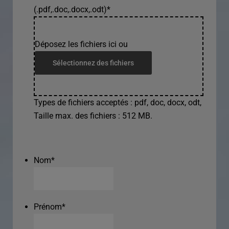
(.pdf,.doc,.docx,.odt)
*
Déposez les fichiers ici ou
Sélectionnez des fichiers
Types de fichiers acceptés : pdf, doc, docx, odt,
Taille max. des fichiers : 512 MB.
Nom
*
Prénom
*