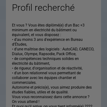
Profil recherché
Et vous ? Vous êtes diplômé(e) d'un Bac +3
minimum en électricité du bâtiment ou
équivalent, et vous disposez :
• d'au moins 3 ans d'expérience en Bureau
d'Études,
• d'une maîtrise des logiciels : AutoCAD, CANECO,
Dialux, Olympe, Rapsodie, Pack Office,
• de compétences techniques solides en
électricité du bâtiment,
• de rigueur, d'organisation et de réactivité,
• d'un bon relationnel vous permettant de
collaborer avec les équipes chantier et
commerciales.
Autonome et précis(e), vous aimez produire des
études fiables, utiles et de qualité.
Vous vous reconnaissez dans cette annonce ?
On vous attend !
Et quoi qu'il arrive, on vous tient informé(e) ????