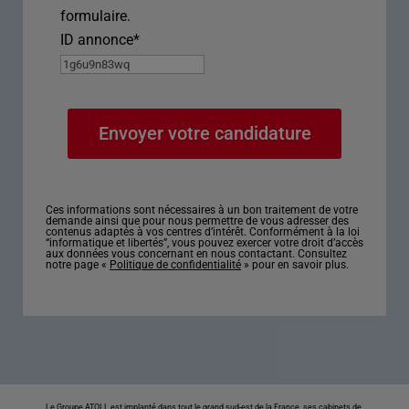
formulaire.
ID annonce
*
Ces informations sont nécessaires à un bon traitement de votre
demande ainsi que pour nous permettre de vous adresser des
contenus adaptés à vos centres d’intérêt. Conformément à la loi
“informatique et libertés”, vous pouvez exercer votre droit d’accès
aux données vous concernant en nous contactant. Consultez
notre page «
Politique de confidentialité
» pour en savoir plus.
Le Groupe ATOLL est implanté dans tout le grand sud-est de la France, ses cabinets de