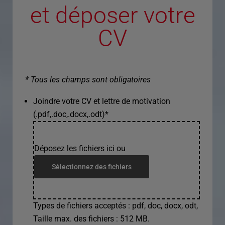
et déposer votre
CV
* Tous les champs sont obligatoires
Joindre votre CV et lettre de motivation
(.pdf,.doc,.docx,.odt)
*
Déposez les fichiers ici ou
Sélectionnez des fichiers
Types de fichiers acceptés : pdf, doc, docx, odt,
Taille max. des fichiers : 512 MB.