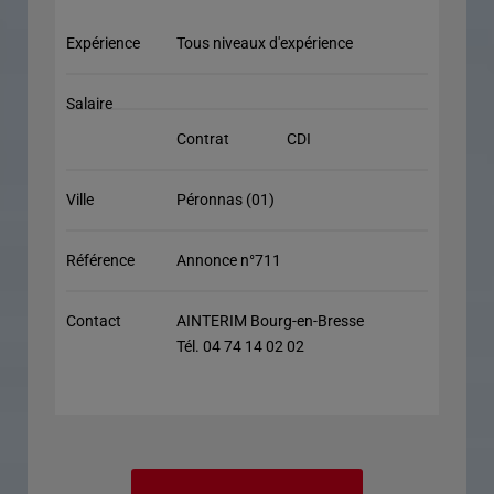
Expérience
Tous niveaux d'expérience
Salaire
Contrat
CDI
Ville
Péronnas (01)
Référence
Annonce n°711
Contact
AINTERIM Bourg-en-Bresse
Tél. 04 74 14 02 02