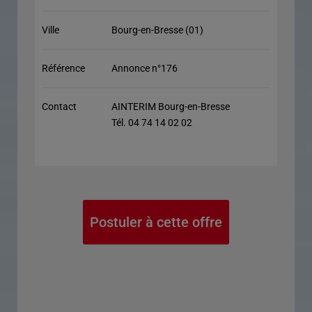
Ville
Bourg-en-Bresse (01)
Référence
Annonce n°176
Contact
AINTERIM Bourg-en-Bresse
Tél. 04 74 14 02 02
Postuler à cette offre