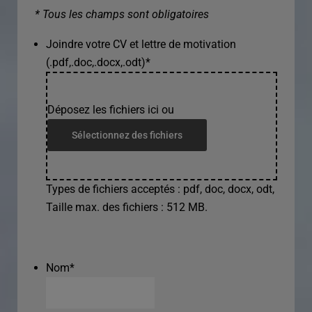
* Tous les champs sont obligatoires
Joindre votre CV et lettre de motivation
(.pdf,.doc,.docx,.odt)
*
Déposez les fichiers ici ou
Sélectionnez des fichiers
Types de fichiers acceptés : pdf, doc, docx, odt,
Taille max. des fichiers : 512 MB.
Nom
*