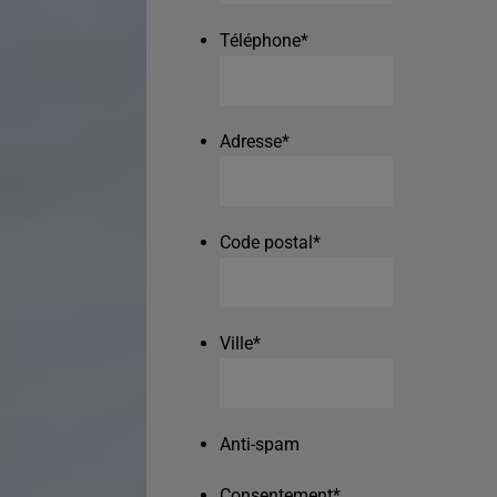
Téléphone
*
Adresse
*
Code postal
*
Ville
*
Anti-spam
Consentement
*