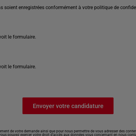
s soient enregistrées conformément à votre politique de confiden
it le formulaire.
it le formulaire.
ement de votre demande ainsi que pour nous permettre de vous adresser des contenu
, vous pouvez exercer votre droit d’accès aux données vous concernant en nous cont