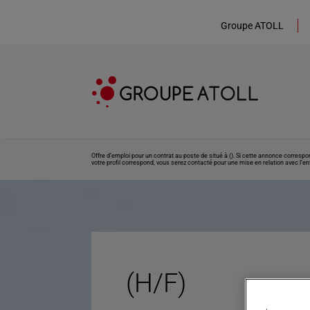
Groupe ATOLL
Offre d’emploi pour un contrat au poste de situé à (). Si cette annonce corresp
votre profil correspond, vous serez contacté pour une mise en relation avec l’ent
(H/F)