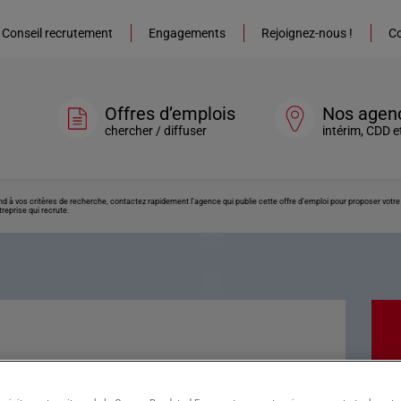
Conseil recrutement
Engagements
Rejoignez-nous !
Co
Offres d’emplois
Nos agen
chercher / diffuser
intérim, CDD e
ond à vos critères de recherche, contactez rapidement l’agence qui publie cette offre d’emploi pour proposer vot
reprise qui recrute.