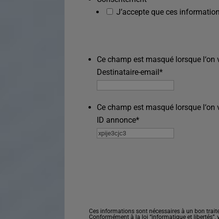
J’accepte que ces information
Ce champ est masqué lorsque l‘on vo
Destinataire-email
*
Ce champ est masqué lorsque l‘on vo
ID annonce
*
Ces informations sont nécessaires à un bon trait
Conformément à la loi “informatique et libertés”