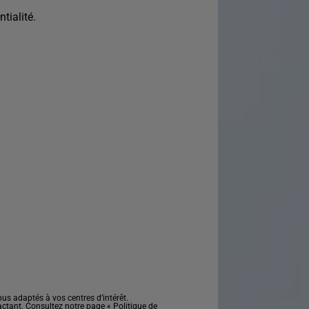
tialité.
s adaptés à vos centres d’intérêt.
actant. Consultez notre page «
Politique de