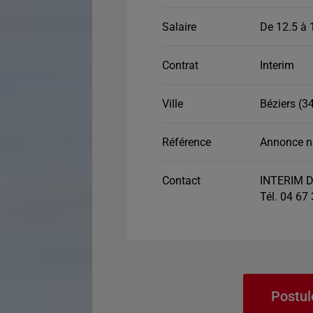
Salaire
De 12.5 à 
Contrat
Interim
Ville
Béziers (3
Référence
Annonce n
Contact
INTERIM D
Tél. 04 67
Postul