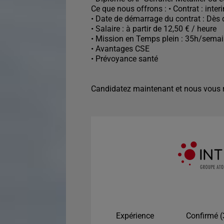
Ce que nous offrons : • Contrat : inter
• Date de démarrage du contrat : Dès 
• Salaire : à partir de 12,50 € / heure
• Mission en Temps plein : 35h/sema
• Avantages CSE
• Prévoyance santé
Candidatez maintenant et nous vous r
Expérience
Confirmé (