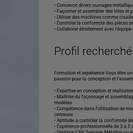
• Concevoir divers ouvrages métalliqu
• Façonner et assembler des tôles et pr
• Utiliser des machines comme cisaille
• Contrôler la conformité des pièces p
• Collaborer étroitement avec l'équipe
Profil recherché
Formation et expérience Vous êtes un·e
passion pour la conception et l'assem
• Expertise en conception et réalisati
• Maîtrise du façonnage et assemblage 
modèles
• Compétence dans l'utilisation de ma
cintreuse
• Aptitude à contrôler la conformité d
• Expérience professionnelle de 3 à 5 
• Diplôme CAP Serrurier Métallier ou é