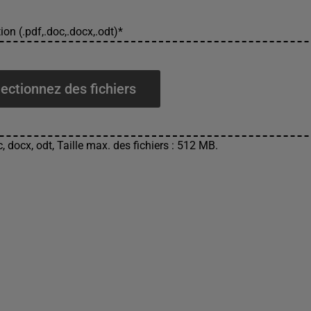
ion (.pdf,.doc,.docx,.odt)
*
ectionnez des fichiers
, docx, odt, Taille max. des fichiers : 512 MB.