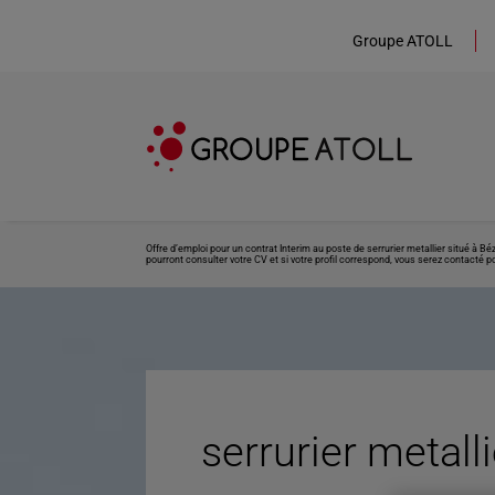
Groupe ATOLL
Offre d’emploi pour un contrat Interim au poste de serrurier metallier situé à 
pourront consulter votre CV et si votre profil correspond, vous serez contacté po
serrurier metall