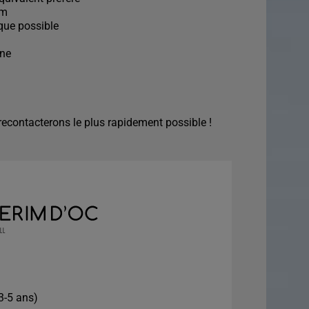
im
que possible
ine
econtacterons le plus rapidement possible !
3-5 ans)