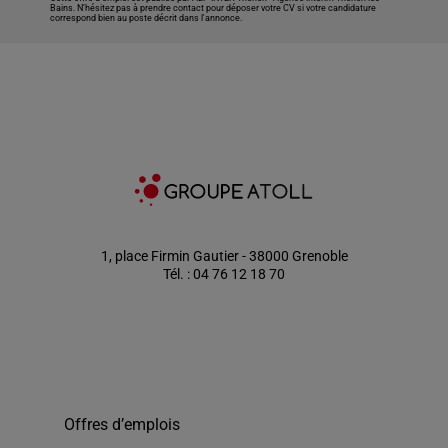
Bains
. N’hésitez pas à prendre contact pour déposer votre CV si votre candidature
correspond bien au poste décrit dans l'annonce.
1, place Firmin Gautier - 38000 Grenoble
Tél. : 04 76 12 18 70
Offres d’emplois